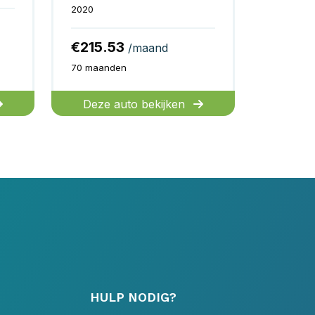
2020
€215.53
/maand
70 maanden
Deze auto bekijken
HULP NODIG?