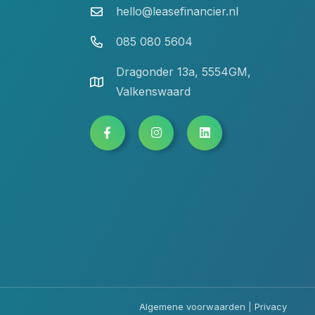
hello@leasefinancier.nl
085 080 5604
Dragonder 13a, 5554GM,
Valkenswaard
Algemene voorwaarden
|
Privacy