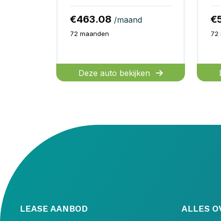
€463.08
€
/maand
72 maanden
72
Deze auto bekijken
LEASE AANBOD
ALLES O