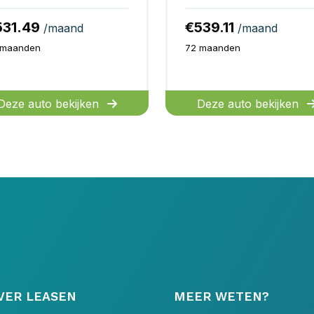
531.49
€539.11
/maand
/maand
 maanden
72 maanden
Deze auto bekijken
Deze auto bekijken
VER LEASEN
MEER WETEN?