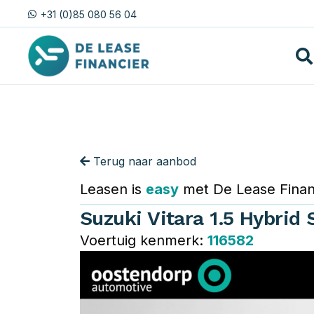
+31 (0)85 080 56 04
Terug naar aanbod
Leasen is
easy
met De Lease Finan
Suzuki Vitara 1.5 Hybrid 
Voertuig kenmerk:
116582