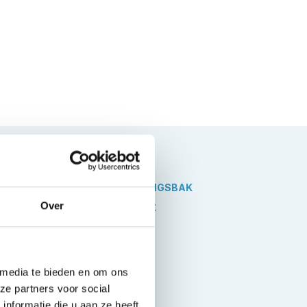
VERSNELLINGSBAK
isch
Automaat
Over
 media te bieden en om ons
ze partners voor social
nformatie die u aan ze heeft