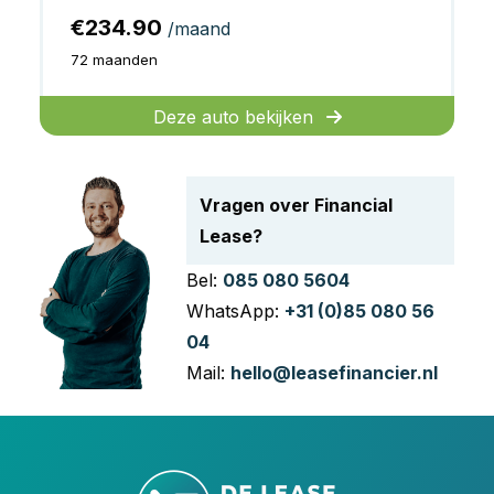
€234.90
/maand
72 maanden
Deze auto bekijken
Vragen over Financial
Lease?
Bel:
085 080 5604
WhatsApp:
+31 (0)85 080 56
04
Mail:
hello@leasefinancier.nl