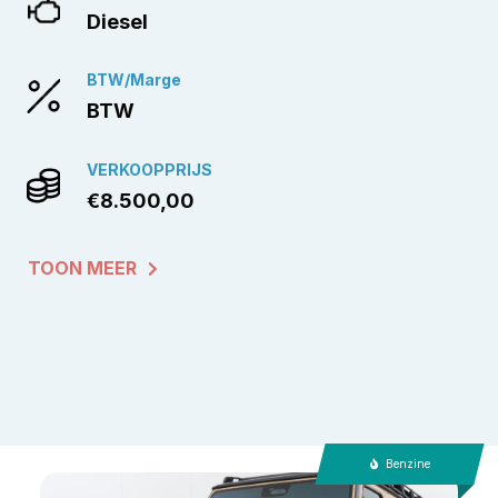
Diesel
BTW/Marge
BTW
VERKOOPPRIJS
€8.500,00
TOON MEER
Benzine