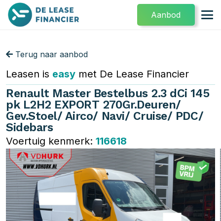
Aanbod
Terug naar aanbod
Leasen is
easy
met De Lease Financier
Renault Master Bestelbus 2.3 dCi 145
pk L2H2 EXPORT 270Gr.Deuren/
Gev.Stoel/ Airco/ Navi/ Cruise/ PDC/
Sidebars
Voertuig kenmerk:
116618