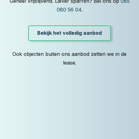
Geheel vrijblijvend. Liever sparren? Bel ons op
085
080 56 04
.
Bekijk het volledig aanbod
Ook objecten buiten ons aanbod zetten we in de
lease.