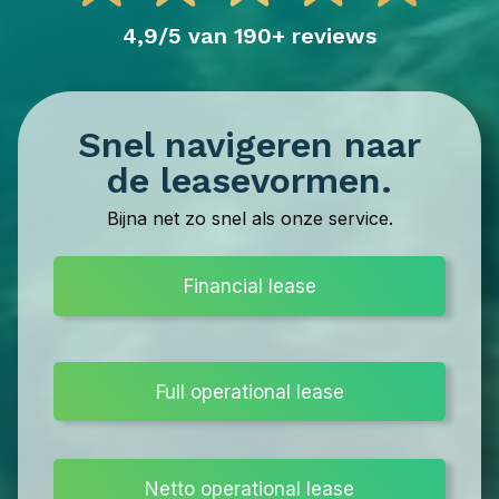
4,9/5 van 190+ reviews
Snel navigeren naar
de leasevormen.
Bijna net zo snel als onze service.
Financial lease
Full operational lease
Netto operational lease