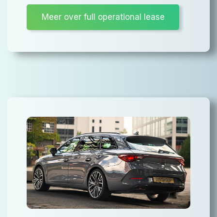
Meer over full operational lease