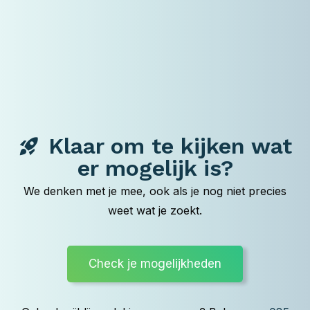
Klaar om te kijken wat
rocket_launch
er mogelijk is?
We denken met je mee, ook als je nog niet precies
weet wat je zoekt.
Check je mogelijkheden