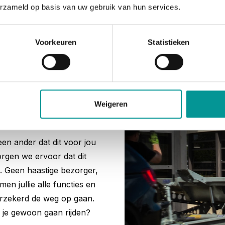
WhatsApp ons
erzameld op basis van uw gebruik van hun services.
Voorkeuren
Statistieken
an jouw
Weigeren
een ander dat dit voor jou
orgen we ervoor dat dit
. Geen haastige bezorger,
en jullie alle functies en
erzekerd de weg op gaan.
l je gewoon gaan rijden?