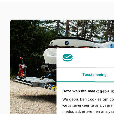
Toestemming
Deze website maakt gebruik
We gebruiken cookies om cont
websiteverkeer te analyseren
media, adverteren en analys