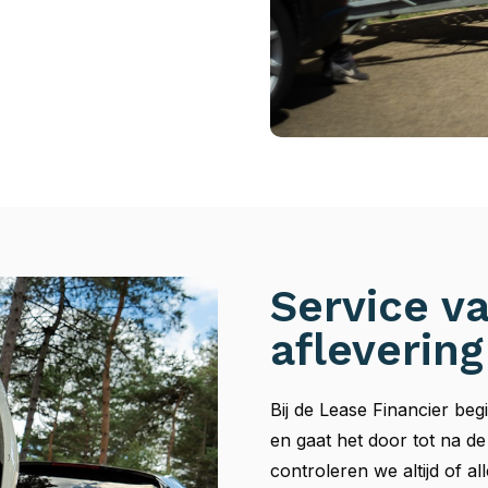
Service v
aflevering
Bij de Lease Financier be
en gaat het door tot na de
controleren we altijd of 