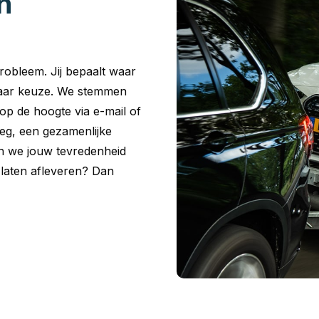
n
robleem. Jij bepaalt waar
 naar keuze. We stemmen
p de hoogte via e-mail of
leg, een gezamenlijke
en we jouw tevredenheid
o laten afleveren? Dan