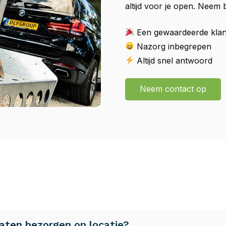
altijd voor je open. Neem
Een gewaardeerde klant
Nazorg inbegrepen
Altijd snel antwoord
Neem contact op
aten bezorgen op locatie?