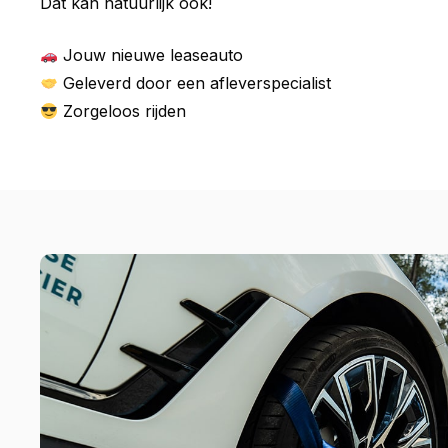
Dat kan natuurlijk ook!
Jouw nieuwe leaseauto
Geleverd door een afleverspecialist
Zorgeloos rijden