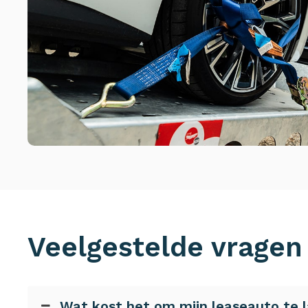
Veelgestelde vragen
Wat kost het om mijn leaseauto te l