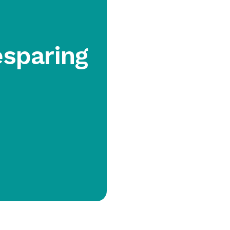
esparing