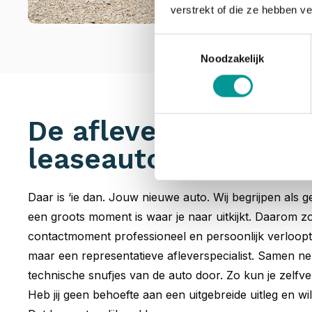
verstrekt of die ze hebben v
Toestemmingsselectie
Noodzakelijk
De afleverervaring v
leaseauto
Daar is ‘ie dan. Jouw nieuwe auto. Wij begrijpen als g
een groots moment is waar je naar uitkijkt. Daarom z
contactmoment professioneel en persoonlijk verloopt
maar een representatieve afleverspecialist. Samen nem
technische snufjes van de auto door. Zo kun je zelfv
Heb jij geen behoefte aan een uitgebreide uitleg en wi