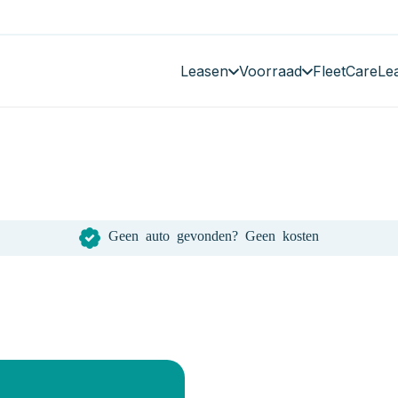
Leasen
Voorraad
FleetCare
Le
Geen auto gevonden? Geen kosten