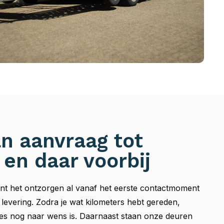
an aanvraag tot
 en daar voorbij
gint het ontzorgen al vanaf het eerste contactmoment
 levering. Zodra je wat kilometers hebt gereden,
alles nog naar wens is. Daarnaast staan onze deuren