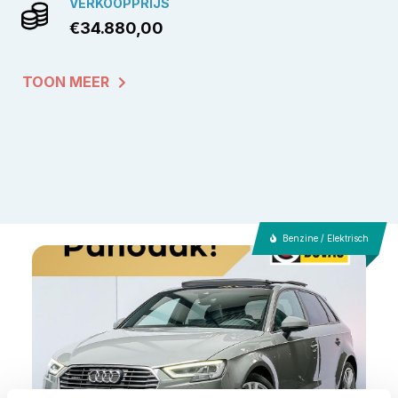
VERKOOPPRIJS
€34.880,00
TOON MEER
Benzine / Elektrisch