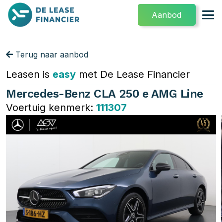
Aanbod
Terug naar aanbod
Leasen is
easy
met De Lease Financier
Mercedes-Benz CLA 250 e AMG Line
Voertuig kenmerk:
111307