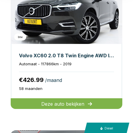
btw
Volvo XC60 2.0 T8 Twin Engine AWD Inscription
Automaat - 117866km - 2019
€426.99
/maand
58 maanden
Deze auto bekijken
Diesel