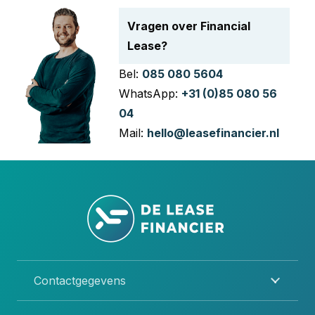
Vragen over Financial
Lease?
Bel:
085 080 5604
WhatsApp:
+31 (0)85 080 56
04
Mail:
hello@leasefinancier.nl
Contactgegevens