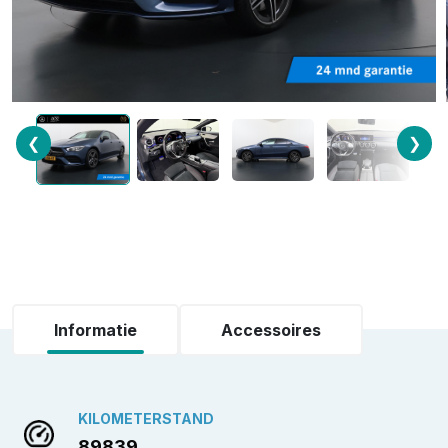
❮
❯
Informatie
Accessoires
KILOMETERSTAND
89839