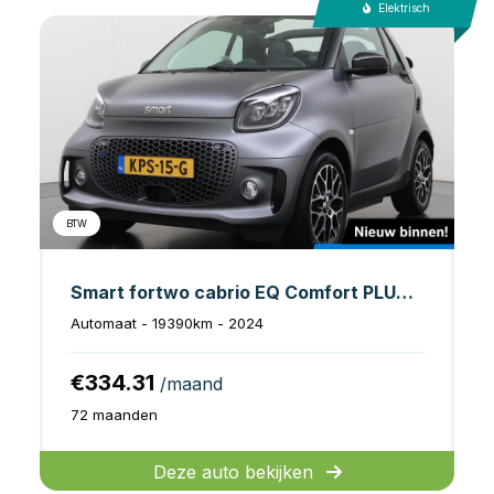
Elektrisch
BTW
Smart fortwo cabrio EQ Comfort PLUS 18 kWh
Automaat - 19390km - 2024
€334.31
/maand
72 maanden
Deze auto bekijken