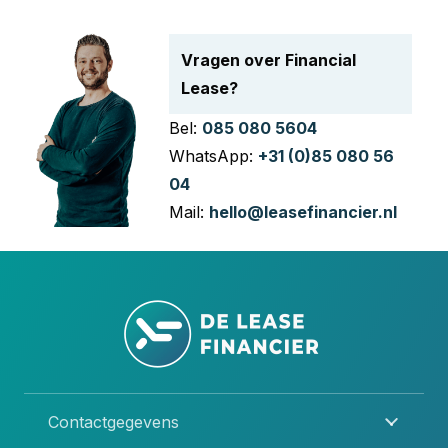
Vragen over Financial
Lease?
Bel:
085 080 5604
WhatsApp:
+31 (0)85 080 56
04
Mail:
hello@leasefinancier.nl
Contactgegevens