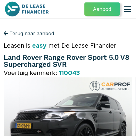
Aanbod
Terug naar aanbod
Leasen is
easy
met De Lease Financier
Land Rover Range Rover Sport 5.0 V8
Supercharged SVR
Voertuig kenmerk:
110043