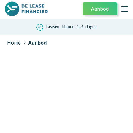
Aanbod
Leasen binnen 1-3 dagen
Home
Aanbod