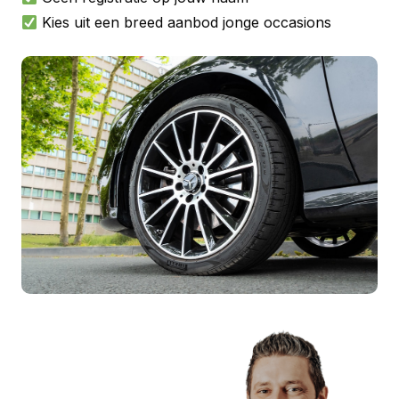
Kies uit een breed aanbod jonge occasions