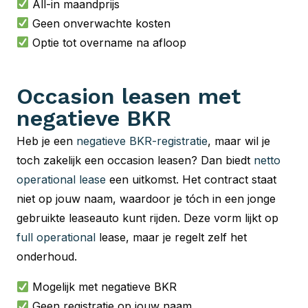
All-in maandprijs
Geen onverwachte kosten
Optie tot overname na afloop
Occasion leasen met
negatieve BKR
Heb je een
negatieve BKR-registratie
, maar wil je
toch zakelijk een occasion leasen? Dan biedt
netto
operational lease
een uitkomst. Het contract staat
niet op jouw naam, waardoor je tóch in een jonge
gebruikte leaseauto kunt rijden. Deze vorm lijkt op
full operational
lease, maar je regelt zelf het
onderhoud.
Mogelijk met negatieve BKR
Geen registratie op jouw naam