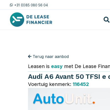
+31 (0)85 080 56 04
Terug naar aanbod
Leasen is
easy
met De Lease Finan
Audi A6 Avant 50 TFSI e 
Voertuig kenmerk:
116452