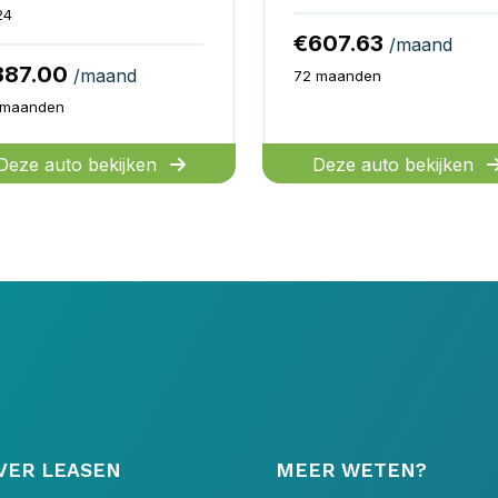
24
€607.63
/maand
387.00
/maand
72 maanden
 maanden
Deze auto bekijken
Deze auto bekijken
VER LEASEN
MEER WETEN?