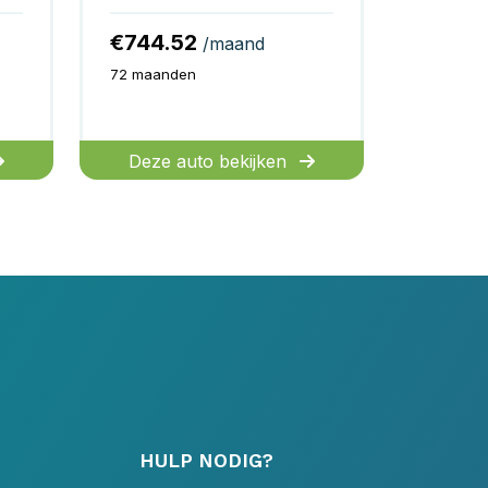
€744.52
/maand
72 maanden
Deze auto bekijken
HULP NODIG?