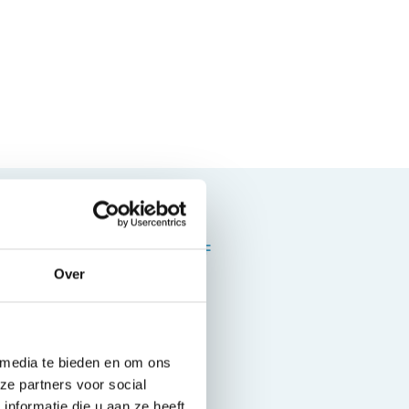
BRANDSTOF
Hybride
Over
 media te bieden en om ons
ze partners voor social
nformatie die u aan ze heeft