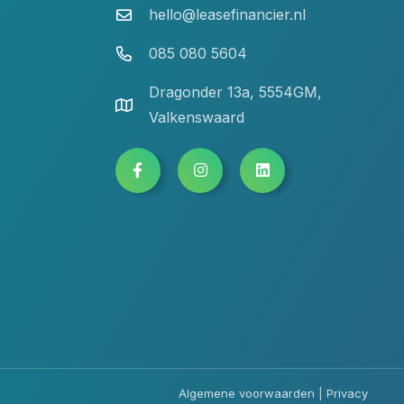
hello@leasefinancier.nl
085 080 5604
Dragonder 13a, 5554GM,
Valkenswaard
Algemene voorwaarden
|
Privacy