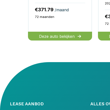
20
€371.79
/maand
€
72 maanden
72
Deze auto bekijken
LEASE AANBOD
ALLES O