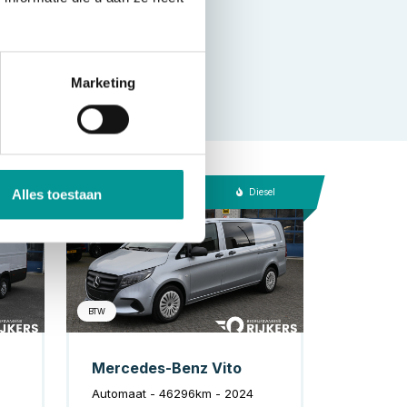
Marketing
esel
Diesel
Alles toestaan
BTW
Mercedes-Benz Vito
Automaat - 46296km - 2024