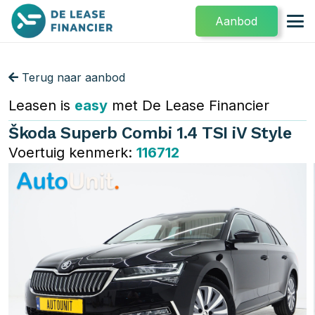
Aanbod
Terug naar aanbod
Leasen is
easy
met De Lease Financier
Škoda Superb Combi 1.4 TSI iV Style
Voertuig kenmerk:
116712