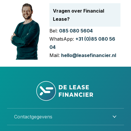
Vragen over Financial
Lease?
Bel:
085 080 5604
WhatsApp:
+31 (0)85 080 56
04
Mail:
hello@leasefinancier.nl
Contactgegevens