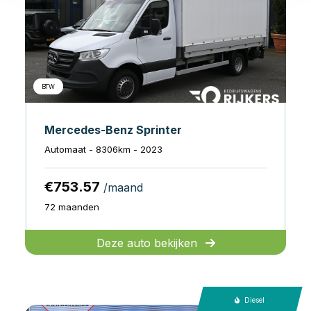
BTW
Mercedes-Benz Sprinter
Automaat - 8306km - 2023
€753.57
/maand
72 maanden
Deze auto bekijken
Diesel