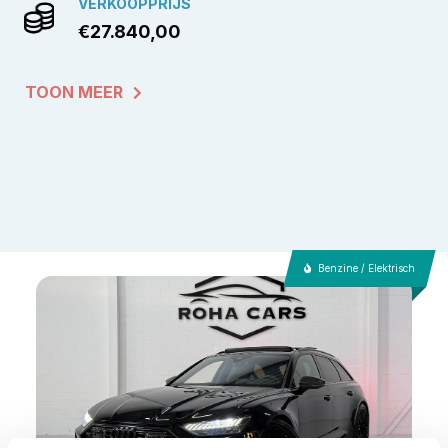
VERKOOPPRIJS
€27.840,00
TOON MEER
Benzine / Elektrisch