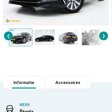
❮
❯
Informatie
Accessoires
MERK
Škoda