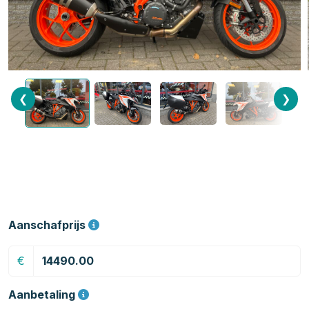
❮
❯
Aanschafprijs
€
Aanbetaling