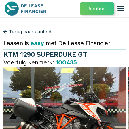
Aanbod
Terug naar aanbod
Leasen is
easy
met De Lease Financier
KTM 1290 SUPERDUKE GT
Voertuig kenmerk:
100435