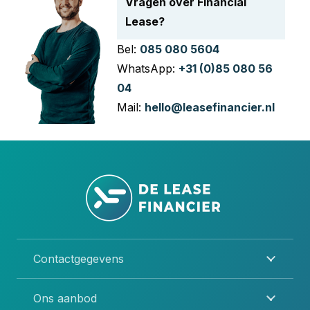
Vragen over Financial
Lease?
Bel:
085 080 5604
WhatsApp:
+31 (0)85 080 56
04
Mail:
hello@leasefinancier.nl
Contactgegevens
Ons aanbod