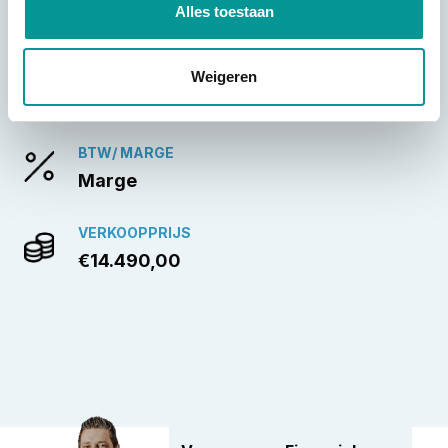
Alles toestaan
1290 SUPERDUKE GT
MOTOR TYPE
Weigeren
sport-tour
BTW/ MARGE
Marge
VERKOOPPRIJS
€14.490,00