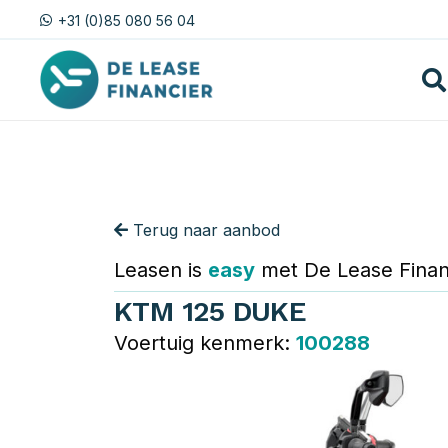
+31 (0)85 080 56 04
Terug naar aanbod
Leasen is
easy
met De Lease Finan
KTM 125 DUKE
Voertuig kenmerk:
100288