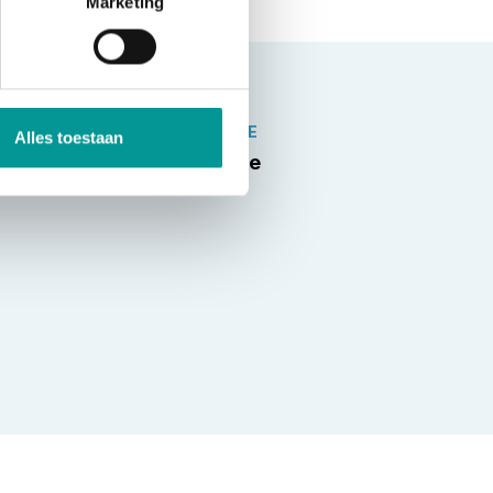
Marketing
MOTOR TYPE
Alles toestaan
naked-bike