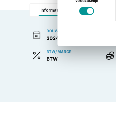
Noodzakelijk
Informatie
BOUWJAAR
2024
BTW/ MARGE
BTW