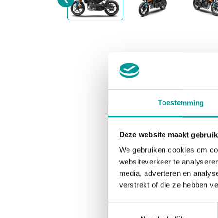
Toestemming
Deze website maakt gebruik
We gebruiken cookies om cont
websiteverkeer te analyseren
media, adverteren en analys
verstrekt of die ze hebben v
Toestemmingsselectie