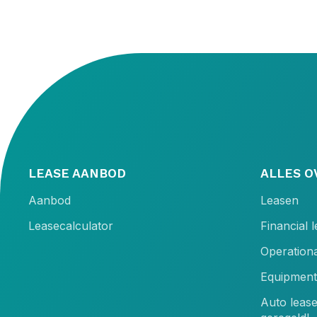
LEASE AANBOD
ALLES O
Aanbod
Leasen
Leasecalculator
Financial 
Operationa
Equipment
Auto leas