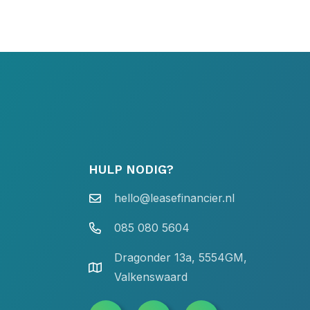
HULP NODIG?
hello@leasefinancier.nl
085 080 5604
Dragonder 13a, 5554GM,
Valkenswaard