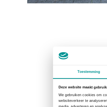
Toestemming
Deze website maakt gebruik
We gebruiken cookies om cont
websiteverkeer te analyseren
media, adverteren en analys