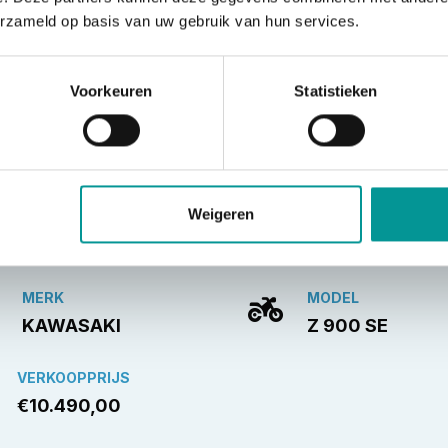
erzameld op basis van uw gebruik van hun services.
❯
Voorkeuren
Statistieken
Weigeren
MERK
MODEL
KAWASAKI
Z 900 SE
VERKOOPPRIJS
€10.490,00