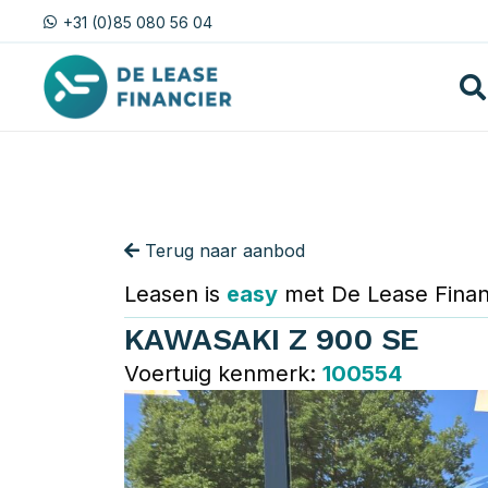
+31 (0)85 080 56 04
Terug naar aanbod
Leasen is
easy
met De Lease Finan
KAWASAKI Z 900 SE
Voertuig kenmerk:
100554