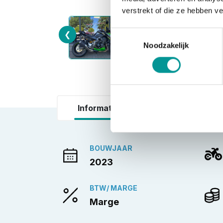
verstrekt of die ze hebben v
Toestemmingsselectie
❮
Noodzakelijk
Informatie
BOUWJAAR
2023
BTW/ MARGE
Marge