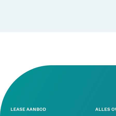
LEASE AANBOD
ALLES O