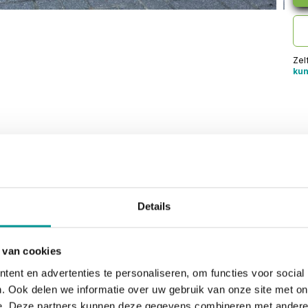
Zel
kun
Details
 van cookies
ent en advertenties te personaliseren, om functies voor social
. Ook delen we informatie over uw gebruik van onze site met on
e. Deze partners kunnen deze gegevens combineren met andere i