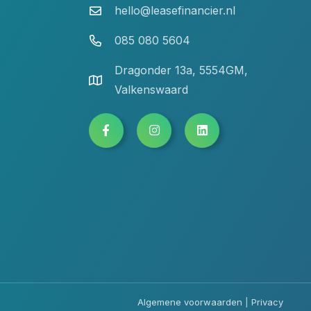
hello@leasefinancier.nl
085 080 5604
Dragonder 13a, 5554GM,
Valkenswaard
Algemene voorwaarden
|
Privacy