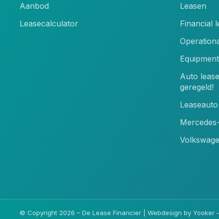
Aanbod
Leasen
Leasecalculator
Financial 
Operationa
Equipment
Auto leas
geregeld!
Leaseauto 
Mercedes-
Volkswage
© Copyright 2026 – De Lease Financier |
Webdesign by Yooker
–