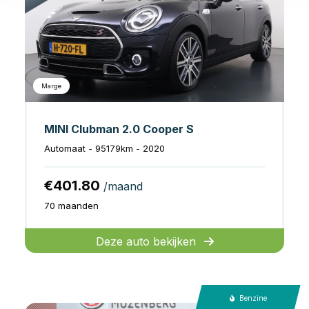
Marge
MINI Clubman 2.0 Cooper S
Automaat - 95179km - 2020
€401.80
/maand
70 maanden
Deze auto bekijken
Benzine