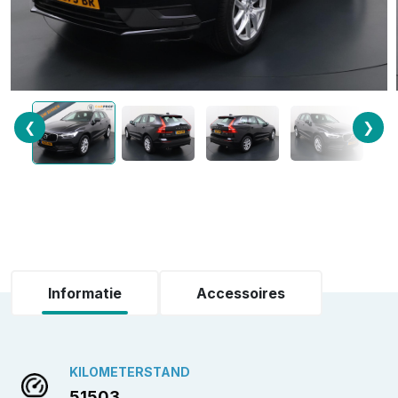
❮
❯
Informatie
Accessoires
KILOMETERSTAND
51503