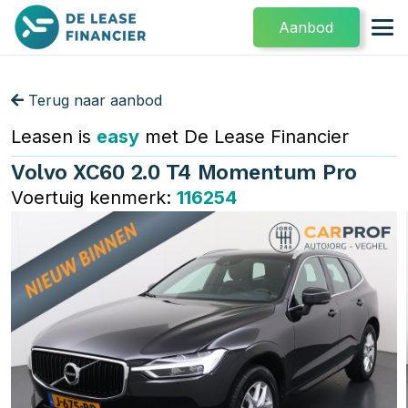
Aanbod
Terug naar aanbod
Leasen is
easy
met De Lease Financier
Volvo XC60 2.0 T4 Momentum Pro
Voertuig kenmerk:
116254