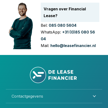
Vragen over Financial
Lease?
Bel:
085 080 5604
WhatsApp:
+31 (0)85 080 56
04
Mail:
hello@leasefinancier.nl
Contactgegevens