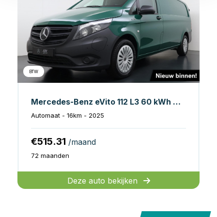
BTW
Mercedes-Benz eVito 112 L3 60 kWh Accu
Automaat - 16km - 2025
€515.31
/maand
72 maanden
Deze auto bekijken