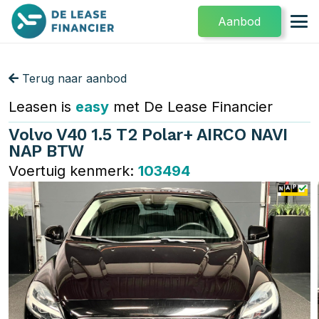
Aanbod
Terug naar aanbod
Leasen is
easy
met De Lease Financier
Volvo V40 1.5 T2 Polar+ AIRCO NAVI
NAP BTW
Voertuig kenmerk:
103494