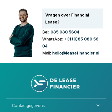
Vragen over Financial
Lease?
Bel:
085 080 5604
WhatsApp:
+31 (0)85 080 56
04
Mail:
hello@leasefinancier.nl
Contactgegevens