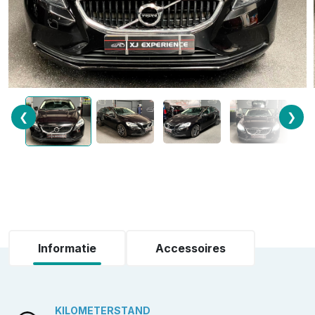
❮
❯
Informatie
Accessoires
KILOMETERSTAND