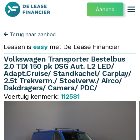
Aanbod
Terug naar aanbod
Leasen is
easy
met De Lease Financier
Volkswagen Transporter Bestelbus
2.0 TDI 150 pk DSG Aut. L2 LED/
Adapt.Cruise/ Standkachel/ Carplay/
2.5t Trekverm./ Stoelverw./ Airco/
Dakdragers/ Camera/ PDC/
Voertuig kenmerk:
112581