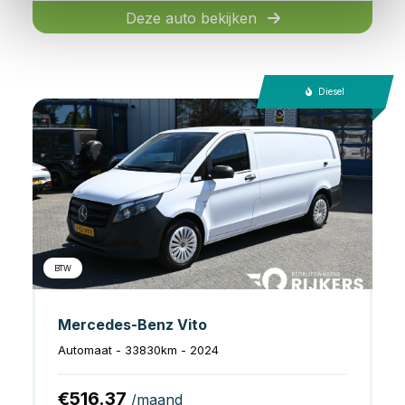
Deze auto bekijken
Diesel
BTW
Mercedes-Benz Vito
Automaat - 33830km - 2024
€516.37
/maand