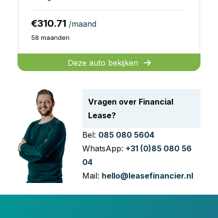
€310.71
/maand
58 maanden
Deze auto bekijken
Vragen over Financial
Lease?
Bel:
085 080 5604
WhatsApp:
+31 (0)85 080 56
04
Mail:
hello@leasefinancier.nl