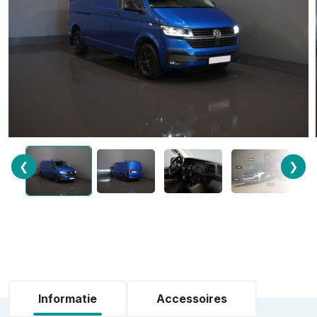
❮
❯
Informatie
Accessoires