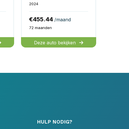
2024
€455.44
/maand
72 maanden
Deze auto bekijken
HULP NODIG?