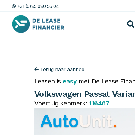
+31 (0)85 080 56 04
Terug naar aanbod
Leasen is
easy
met De Lease Finan
Volkswagen Passat Varia
Voertuig kenmerk:
116467