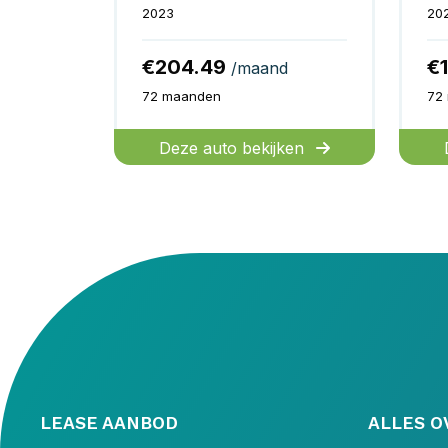
2023
20
€204.49
€
/maand
72 maanden
72
Deze auto bekijken
LEASE AANBOD
ALLES O