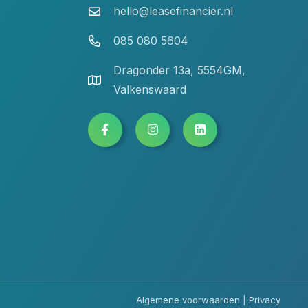
hello@leasefinancier.nl
085 080 5604
Dragonder 13a, 5554GM,
Valkenswaard
Algemene voorwaarden
|
Privacy