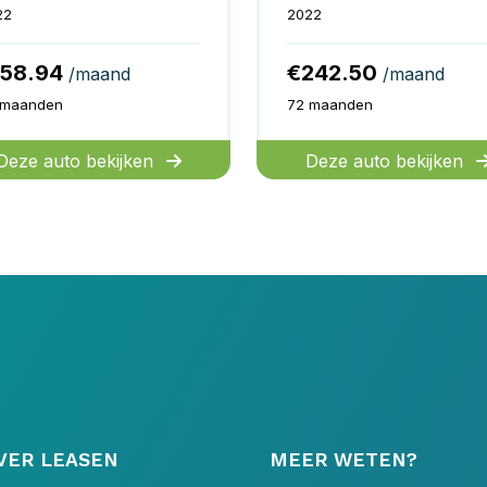
22
2022
158.94
€242.50
/maand
/maand
 maanden
72 maanden
Deze auto bekijken
Deze auto bekijken
VER LEASEN
MEER WETEN?