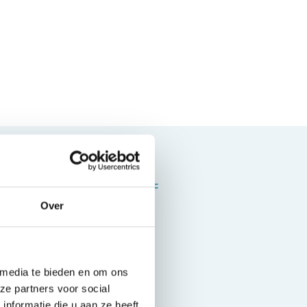
BRANDSTOF
Hybride
Over
 media te bieden en om ons
ze partners voor social
nformatie die u aan ze heeft