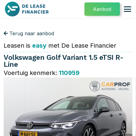
Aanbod
Terug naar aanbod
Leasen is
easy
met De Lease Financier
Volkswagen Golf Variant 1.5 eTSI R-
Line
Voertuig kenmerk:
110959