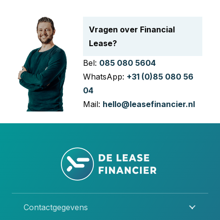
Vragen over Financial
Lease?
Bel:
085 080 5604
WhatsApp:
+31 (0)85 080 56
04
Mail:
hello@leasefinancier.nl
Contactgegevens