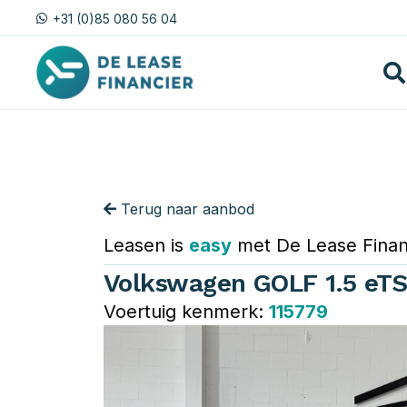
+31 (0)85 080 56 04
Terug naar aanbod
Leasen is
easy
met De Lease Finan
Volkswagen GOLF 1.5 eTS
Voertuig kenmerk:
115779