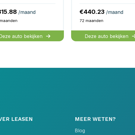
315.88
€440.23
/maand
/maand
 maanden
72 maanden
Deze auto bekijken
Deze auto bekijken
VER LEASEN
MEER WETEN?
Blog