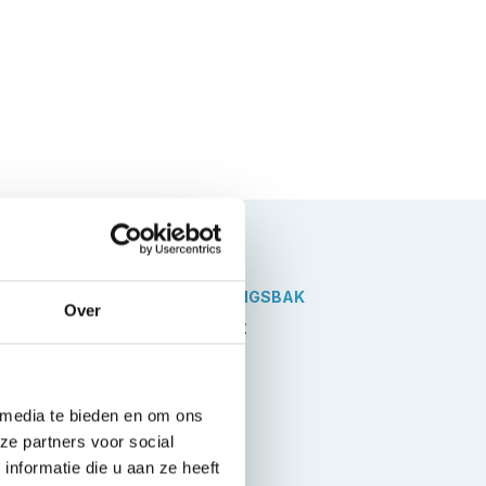
VERSNELLINGSBAK
Over
isch
Automaat
 media te bieden en om ons
ze partners voor social
nformatie die u aan ze heeft