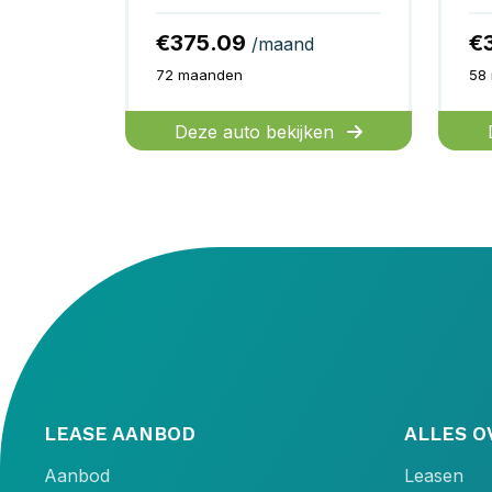
€375.09
€
/maand
72 maanden
58
Deze auto bekijken
LEASE AANBOD
ALLES O
Aanbod
Leasen