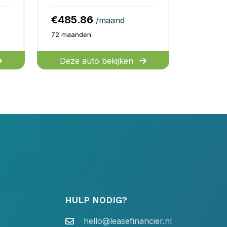
€485.86
/maand
72 maanden
Deze auto bekijken
HULP NODIG?
hello@leasefinancier.nl