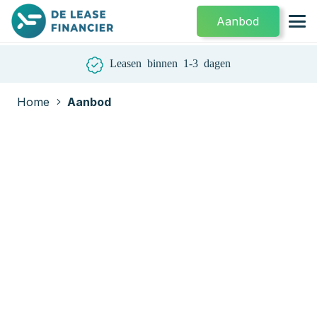
Aanbod
Leasen binnen 1-3 dagen
Home
Aanbod