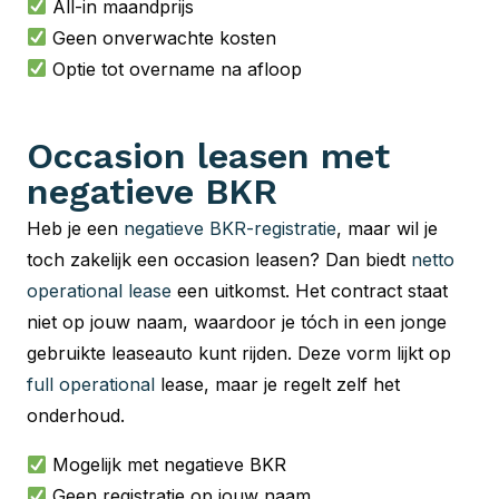
All-in maandprijs
Geen onverwachte kosten
Optie tot overname na afloop
Occasion leasen met
negatieve BKR
Heb je een
negatieve BKR-registratie
, maar wil je
toch zakelijk een occasion leasen? Dan biedt
netto
operational lease
een uitkomst. Het contract staat
niet op jouw naam, waardoor je tóch in een jonge
gebruikte leaseauto kunt rijden. Deze vorm lijkt op
full operational
lease, maar je regelt zelf het
onderhoud.
Mogelijk met negatieve BKR
Geen registratie op jouw naam