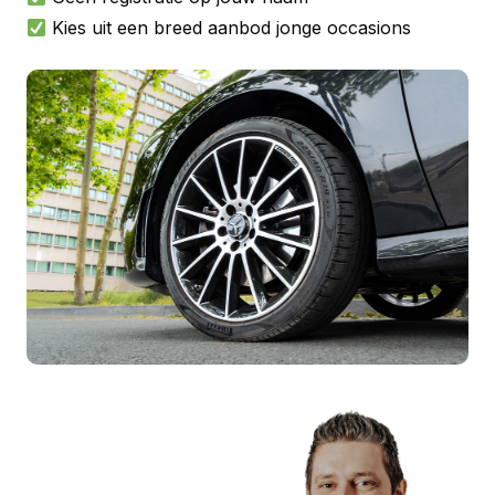
Kies uit een breed aanbod jonge occasions