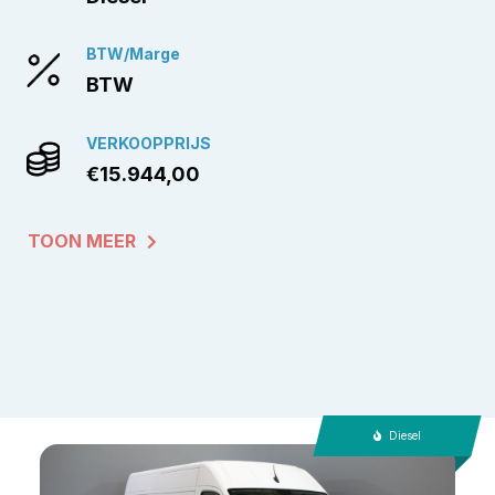
BTW/Marge
BTW
VERKOOPPRIJS
€15.944,00
TOON MEER
Diesel