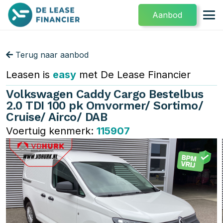
Aanbod
Terug naar aanbod
Leasen is
easy
met De Lease Financier
Volkswagen Caddy Cargo Bestelbus
2.0 TDI 100 pk Omvormer/ Sortimo/
Cruise/ Airco/ DAB
Voertuig kenmerk:
115907