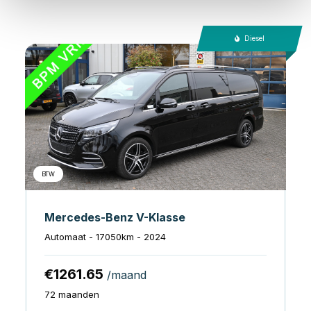
Diesel
BTW
Mercedes-Benz V-Klasse
Automaat - 17050km - 2024
€1261.65
/maand
72 maanden