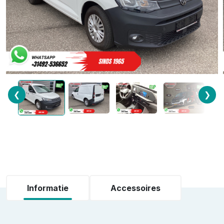
❮
❯
Informatie
Accessoires