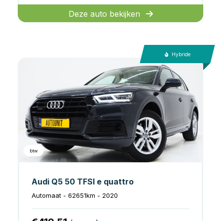
Deze auto bekijken
Hybride
btw
Audi Q5 50 TFSI e quattro
Automaat - 62651km - 2020