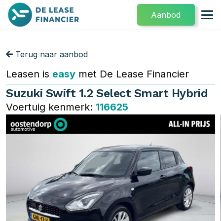
Aanbod
Terug naar aanbod
Leasen is
easy
met De Lease Financier
Suzuki Swift 1.2 Select Smart Hybrid
Voertuig kenmerk:
116625