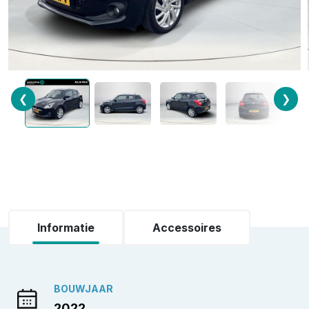
❮
❯
Informatie
Accessoires
BOUWJAAR
2022