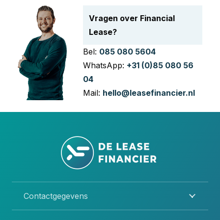
Vragen over Financial
Lease?
Bel:
085 080 5604
WhatsApp:
+31 (0)85 080 56
04
Mail:
hello@leasefinancier.nl
Contactgegevens