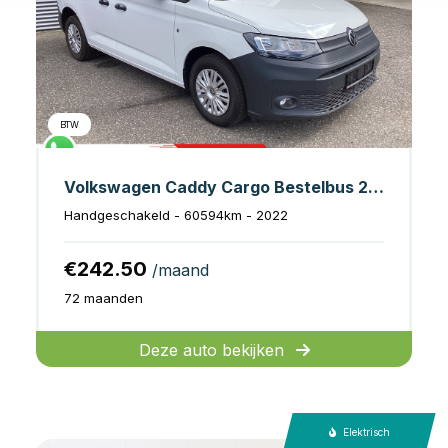
BTW
Volkswagen Caddy Cargo Bestelbus 2.0 TDI 100 pk Omvormer/ Sortimo/ Cruise/ Airco/ DAB
Handgeschakeld - 60594km - 2022
€242.50
/maand
72 maanden
Deze auto bekijken
Elektrisch