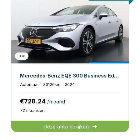
BTW
Mercedes-Benz EQE 300 Business Edition 89 kWh Accu
Automaat - 30126km - 2024
€728.24
/maand
72 maanden
Deze auto bekijken