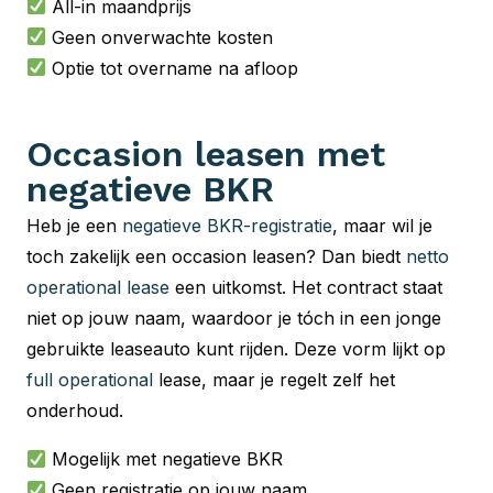
All-in maandprijs
Geen onverwachte kosten
Optie tot overname na afloop
Occasion leasen met
negatieve BKR
Heb je een
negatieve BKR-registratie
, maar wil je
toch zakelijk een occasion leasen? Dan biedt
netto
operational lease
een uitkomst. Het contract staat
niet op jouw naam, waardoor je tóch in een jonge
gebruikte leaseauto kunt rijden. Deze vorm lijkt op
full operational
lease, maar je regelt zelf het
onderhoud.
Mogelijk met negatieve BKR
Geen registratie op jouw naam