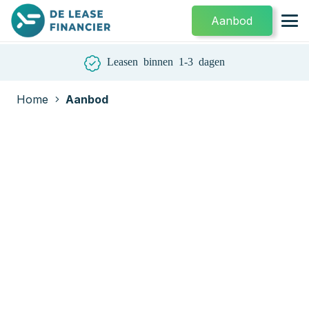
Aanbod
Leasen binnen 1-3 dagen
Home
Aanbod