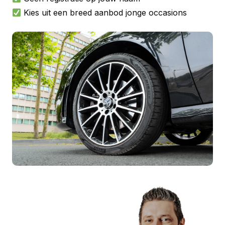
Kies uit een breed aanbod jonge occasions