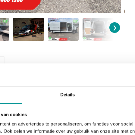
❯
SOORT
BOUWJAAR
Details
Bedrijfswagen
2024
 van cookies
BRANDSTOF
BTW/Marge
Diesel
BTW
ent en advertenties te personaliseren, om functies voor social
. Ook delen we informatie over uw gebruik van onze site met on