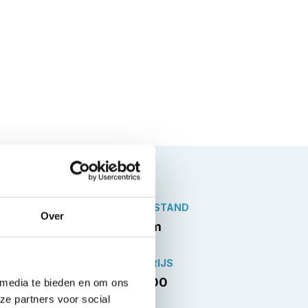
KILOMETERSTAND
Over
43.570 km
VERKOOPPRIJS
€29.944,00
 media te bieden en om ons
ze partners voor social