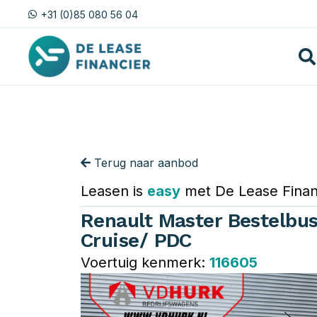
+31 (0)85 080 56 04
Terug naar aanbod
Leasen is
easy
met De Lease Finan
Renault Master Bestelbus
Cruise/ PDC
Voertuig kenmerk:
116605