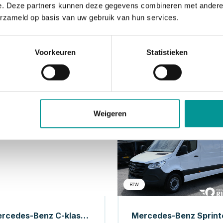
e. Deze partners kunnen deze gegevens combineren met andere i
erzameld op basis van uw gebruik van hun services.
Voorkeuren
Statistieken
Weigeren
Benzine
Di
BTW
Mercedes-Benz C-klasse Estate 300 Advantage Pack
Mercedes-Benz Sprint