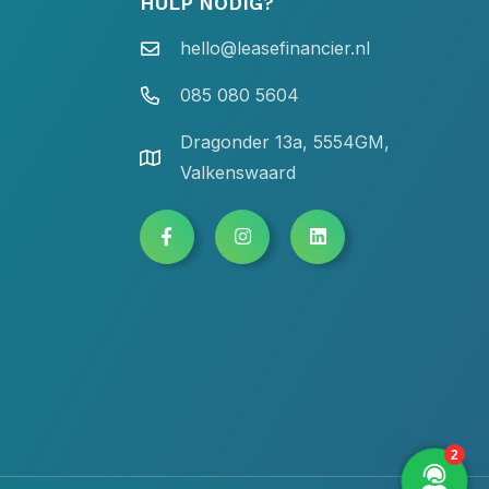
HULP NODIG?
hello@leasefinancier.nl
085 080 5604
Dragonder 13a, 5554GM,
Valkenswaard