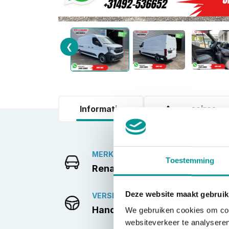
❮
Informatie
Accessoires
MERK
Toestemming
Renault
Deze website maakt gebruik
VERSNELLINGSBAK
Handgeschakeld
We gebruiken cookies om cont
websiteverkeer te analyseren