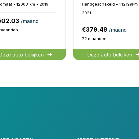
omaat - 120031km - 2019
Handgeschakeld - 142199km 
2021
502.03
/maand
€379.48
/maand
 maanden
72 maanden
Deze auto bekijken
Deze auto bekijken