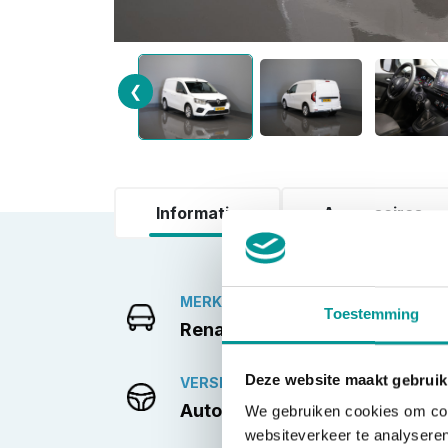
❮
Informatie
Accessoires
MERK
Toestemming
Renault
Deze website maakt gebruik
VERSNELLINGSBAK
Automaat
We gebruiken cookies om cont
websiteverkeer te analyseren