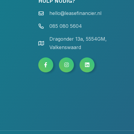
HULP NODIG?
hello@leasefinancier.nl
085 080 5604
Dragonder 13a, 5554GM,
Valkenswaard