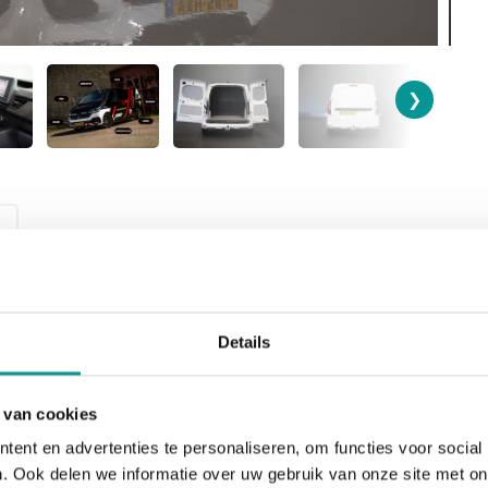
❯
SOORT
BOUWJAAR
Details
Bedrijfswagen
2023
 van cookies
BRANDSTOF
BTW/Marge
Diesel
BTW
ent en advertenties te personaliseren, om functies voor social
. Ook delen we informatie over uw gebruik van onze site met on