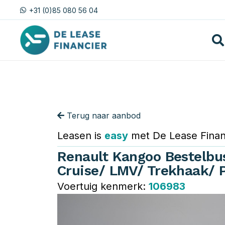
+31 (0)85 080 56 04
Terug naar aanbod
Leasen is
easy
met De Lease Finan
Renault Kangoo Bestelbus
Cruise/ LMV/ Trekhaak/ 
Voertuig kenmerk:
106983