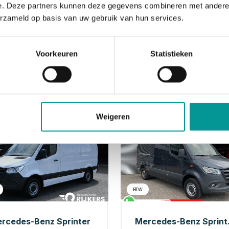
e. Deze partners kunnen deze gegevens combineren met andere i
erzameld op basis van uw gebruik van hun services.
Voorkeuren
Statistieken
Weigeren
Diesel
Di
BTW
rcedes-Benz Sprinter
Mercedes-Benz Sprinter 