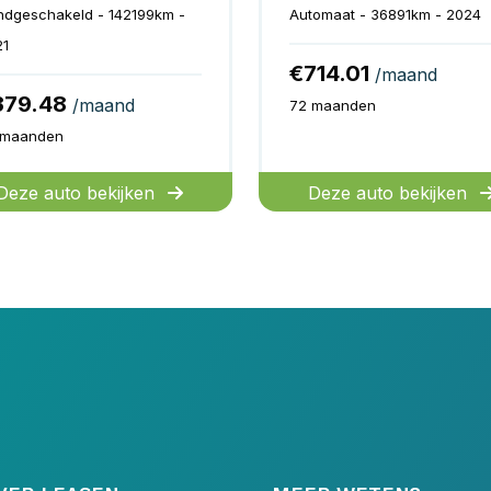
ndgeschakeld - 142199km -
Automaat - 36891km - 2024
21
€714.01
/maand
379.48
/maand
72 maanden
 maanden
Deze auto bekijken
Deze auto bekijken