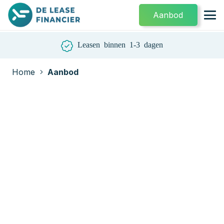
Aanbod
Leasen binnen 1-3 dagen
Home
Aanbod