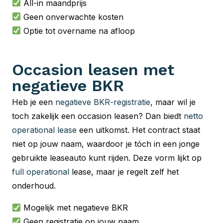
All-in maandprijs
Geen onverwachte kosten
Optie tot overname na afloop
Occasion leasen met
negatieve BKR
Heb je een
negatieve BKR-registratie
, maar wil je
toch zakelijk een occasion leasen? Dan biedt
netto
operational lease
een uitkomst. Het contract staat
niet op jouw naam, waardoor je tóch in een jonge
gebruikte leaseauto kunt rijden. Deze vorm lijkt op
full operational
lease, maar je regelt zelf het
onderhoud.
Mogelijk met negatieve BKR
Geen registratie op jouw naam