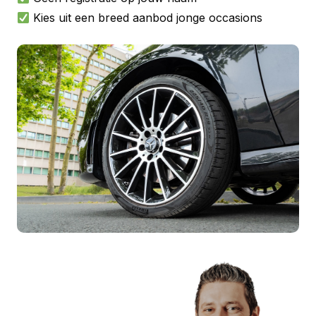
Kies uit een breed aanbod jonge occasions