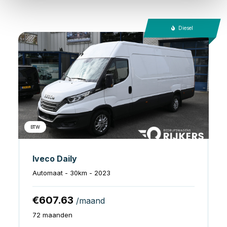
Diesel
BTW
Iveco Daily
Automaat - 30km - 2023
€607.63
/maand
72 maanden