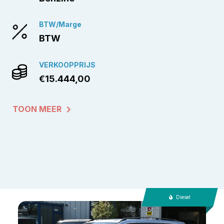
BTW/Marge
BTW
VERKOOPPRIJS
€15.444,00
TOON MEER
Diesel