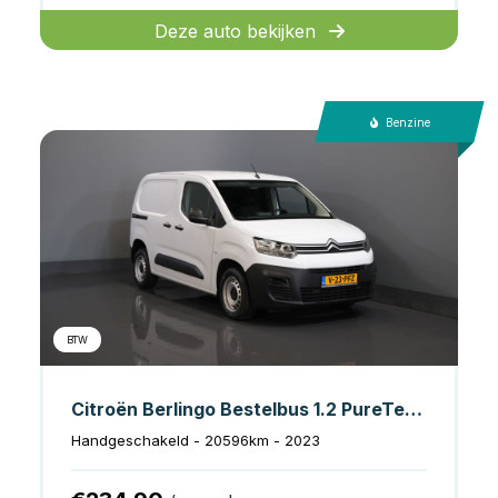
Deze auto bekijken
Benzine
BTW
Citroën Berlingo Bestelbus 1.2 PureTech 110 pk BENZINE Airco/ Cruise/ DAB
Handgeschakeld - 20596km - 2023