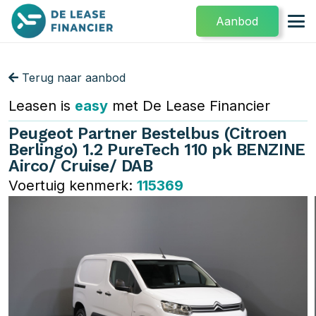
Aanbod
Terug naar aanbod
Leasen is
easy
met De Lease Financier
Peugeot Partner Bestelbus (Citroen
Berlingo) 1.2 PureTech 110 pk BENZINE
Airco/ Cruise/ DAB
Voertuig kenmerk:
115369