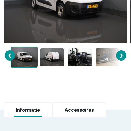
❮
❯
Informatie
Accessoires