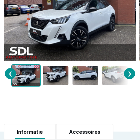
❮
❯
Informatie
Accessoires