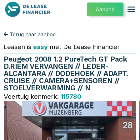
Aanbod
Terug naar aanbod
Leasen is
easy
met De Lease Financier
Peugeot 2008 1.2 PureTech GT Pack
D.RIEM VERVANGEN // LEDER-
ALCANTARA // DODEHOEK // ADAPT.
CRUISE // CAMERA+SENSOREN //
STOELVERWARMING // N
Voertuig kenmerk:
115780