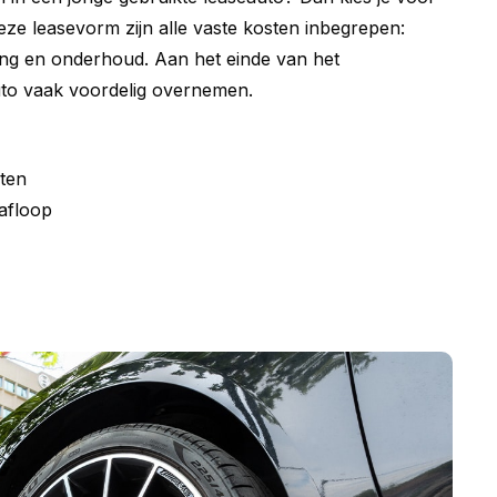
deze leasevorm zijn alle vaste kosten inbegrepen:
ing en onderhoud. Aan het einde van het
uto vaak voordelig overnemen.
ten
afloop