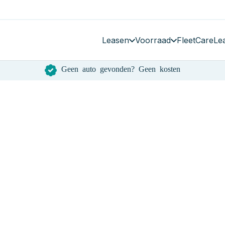
Leasen
Voorraad
FleetCare
Le
Geen auto gevonden? Geen kosten