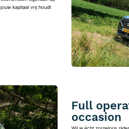
 jouw kapitaal vrij houdt
Full opera
occasion
Wil je écht zorgeloos rijd