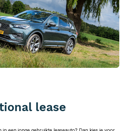
tional lease
en in een jonge gebruikte leaseauto? Dan kies je voor