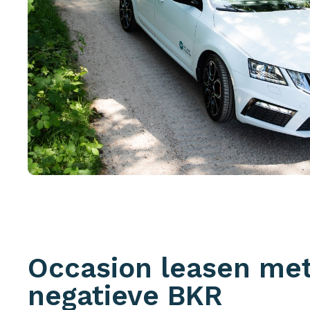
Occasion leasen me
negatieve BKR