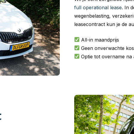
full operational lease
. In 
wegenbelasting, verzeker
leasecontract kun je de a
All-in maandprijs
Geen onverwachte kos
Optie tot overname na 
t