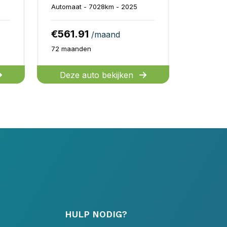
Automaat - 7028km - 2025
€561.91
/maand
72 maanden
Deze auto bekijken
HULP NODIG?