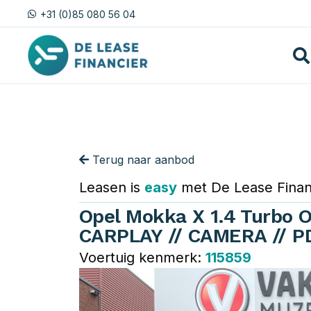
+31 (0)85 080 56 04
Terug naar aanbod
Leasen is
easy
met De Lease Finan
Opel Mokka X 1.4 Turbo O
CARPLAY // CAMERA // P
Voertuig kenmerk:
115859