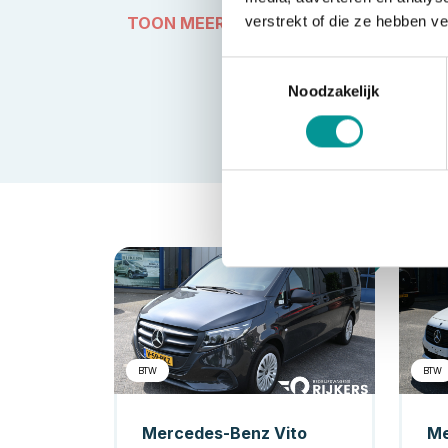
TOON MEER
verstrekt of die ze hebben v
Toestemmingsselectie
Noodzakelijk
Diesel
BTW
BTW
Mercedes-Benz Vito
Me