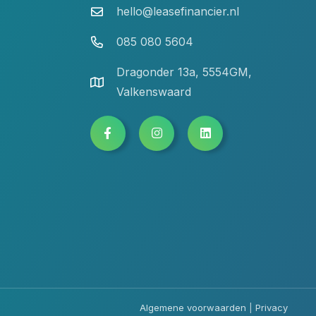
hello@leasefinancier.nl
085 080 5604
Dragonder 13a, 5554GM,
Valkenswaard
Algemene voorwaarden
|
Privacy