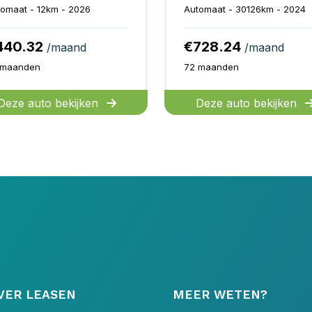
omaat - 12km - 2026
Automaat - 30126km - 2024
440.32
€728.24
/maand
/maand
 maanden
72 maanden
Deze auto bekijken
Deze auto bekijken
VER LEASEN
MEER WETEN?