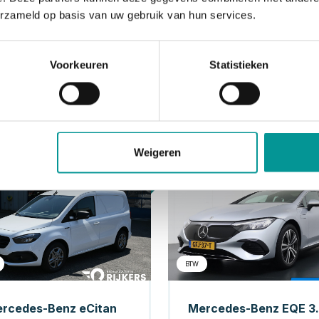
erzameld op basis van uw gebruik van hun services.
Voorkeuren
Statistieken
Weigeren
Elektrisch
Elek
BTW
rcedes-Benz eCitan
Mercedes-Benz E