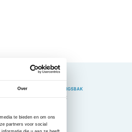
Over
VERSNELLINGSBAK
Automaat
 media te bieden en om ons
ze partners voor social
nformatie die u aan ze heeft