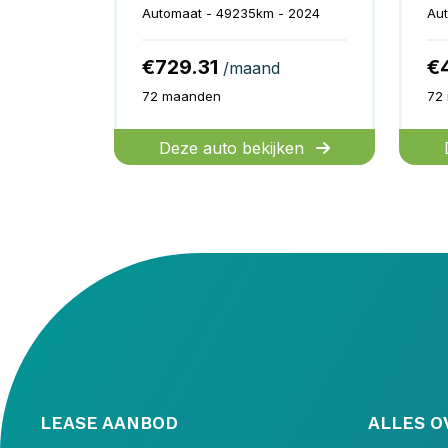
Automaat - 49235km - 2024
Aut
€729.31
€
/maand
72 maanden
72
Deze auto bekijken
LEASE AANBOD
ALLES O