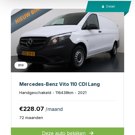
Diesel
BTW
Mercedes-Benz Vito 110 CDI Lang
Handgeschakeld - 116438km - 2021
€228.07
/maand
72 maanden
Deze auto bekijken