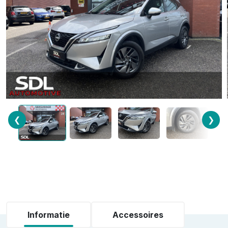
❮
❯
Informatie
Accessoires