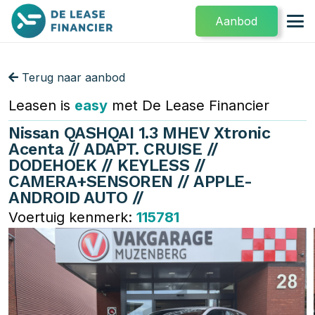
Aanbod
Terug naar aanbod
Leasen is
easy
met De Lease Financier
Nissan QASHQAI 1.3 MHEV Xtronic
Acenta // ADAPT. CRUISE //
DODEHOEK // KEYLESS //
CAMERA+SENSOREN // APPLE-
ANDROID AUTO //
Voertuig kenmerk:
115781