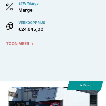
BTW/Marge
Marge
VERKOOPPRIJS
€24.945,00
TOON MEER
Diesel