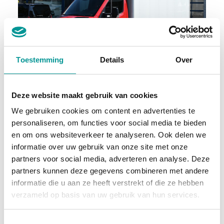
BTW
Toestemming
Details
Over
Mercedes-Benz Sprinter
Deze website maakt gebruik van cookies
Handgeschakeld - 87112km - 2023
We gebruiken cookies om content en advertenties te
personaliseren, om functies voor social media te bieden
€501.16
/maand
en om ons websiteverkeer te analyseren. Ook delen we
72 maanden
informatie over uw gebruik van onze site met onze
partners voor social media, adverteren en analyse. Deze
Deze auto bekijken
partners kunnen deze gegevens combineren met andere
informatie die u aan ze heeft verstrekt of die ze hebben
verzameld op basis van uw gebruik van hun services.
Diesel
Toestemmingsselectie