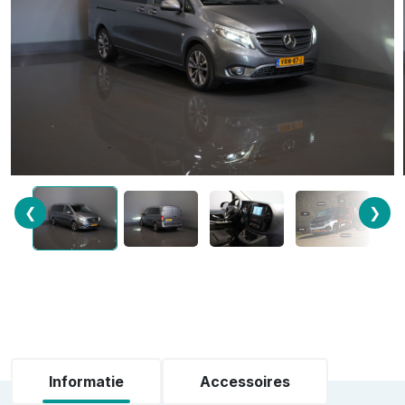
❮
❯
Informatie
Accessoires