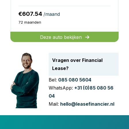
€607.54
/maand
72 maanden
Deze auto bekijken
Vragen over Financial
Lease?
Bel:
085 080 5604
WhatsApp:
+31 (0)85 080 56
04
Mail:
hello@leasefinancier.nl