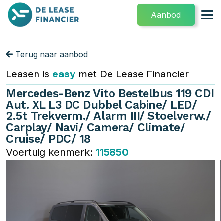
Aanbod
Terug naar aanbod
Leasen is
easy
met De Lease Financier
Mercedes-Benz Vito Bestelbus 119 CDI
Aut. XL L3 DC Dubbel Cabine/ LED/
2.5t Trekverm./ Alarm III/ Stoelverw./
Carplay/ Navi/ Camera/ Climate/
Cruise/ PDC/ 18
Voertuig kenmerk:
115850