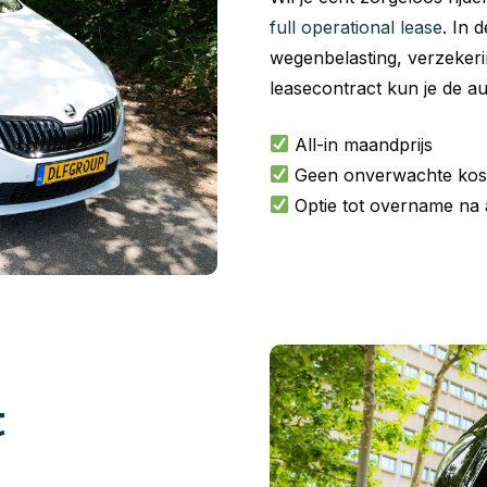
full operational lease
. In 
wegenbelasting, verzeker
leasecontract kun je de a
All-in maandprijs
Geen onverwachte kos
Optie tot overname na 
t