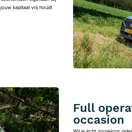
 jouw kapitaal vrij houdt
Full opera
occasion
Wil je écht zorgeloos rijd