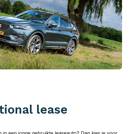
tional lease
en in een jonge gebruikte leaseauto? Dan kies je voor