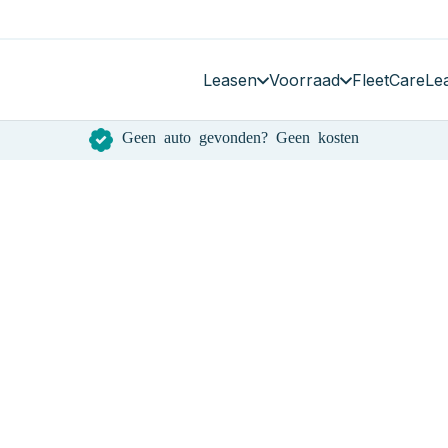
Leasen
Voorraad
FleetCare
Le
Geen auto gevonden? Geen kosten