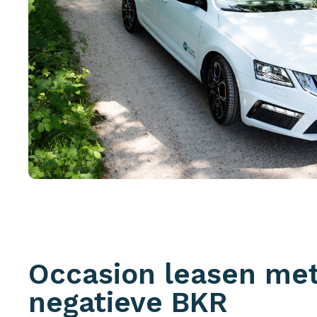
Occasion leasen me
negatieve BKR