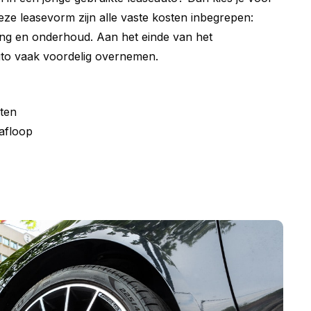
deze leasevorm zijn alle vaste kosten inbegrepen:
ing en onderhoud. Aan het einde van het
uto vaak voordelig overnemen.
ten
afloop