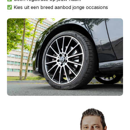
Kies uit een breed aanbod jonge occasions