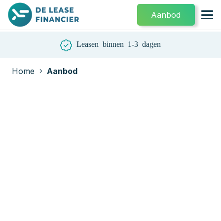
Aanbod
Leasen binnen 1-3 dagen
Home
Aanbod