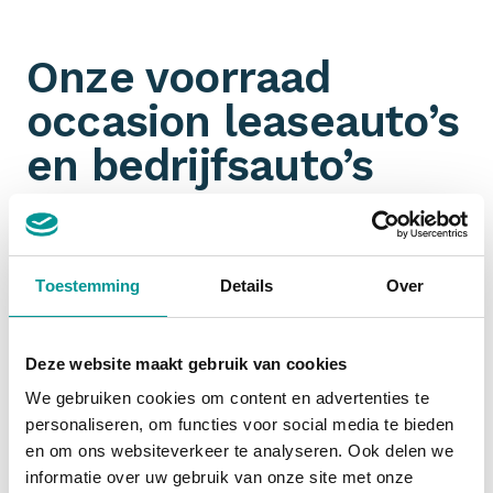
Onze voorraad
occasion leaseauto’s
en bedrijfsauto’s
Omdat wij aangesloten zijn bij talloze
partners
hebben wij een ongeëvenaarde voorraad aan jonge
gebruikte leaseauto’s en bedrijfswagens. Je filtert
Toestemming
Details
Over
ook nog eens gemakkelijk op
margeauto of BTW-
auto
. Jouw zoektocht naar een zakelijk leaseauto
start dus bij De Lease Financier!
Deze website maakt gebruik van cookies
We gebruiken cookies om content en advertenties te
personaliseren, om functies voor social media te bieden
Financial lease occasion
en om ons websiteverkeer te analyseren. Ook delen we
informatie over uw gebruik van onze site met onze
Zakelijk een occasion
financial leasen
is slim. De