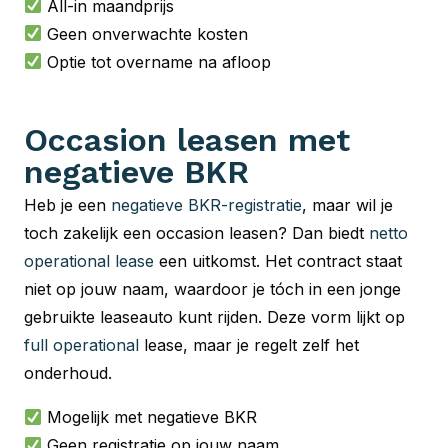
All-in maandprijs
Geen onverwachte kosten
Optie tot overname na afloop
Occasion leasen met
negatieve BKR
Heb je een
negatieve BKR-registratie
, maar wil je
toch zakelijk een occasion leasen? Dan biedt
netto
operational lease
een uitkomst. Het contract staat
niet op jouw naam, waardoor je tóch in een jonge
gebruikte leaseauto kunt rijden. Deze vorm lijkt op
full operational
lease, maar je regelt zelf het
onderhoud.
Mogelijk met negatieve BKR
Geen registratie op jouw naam