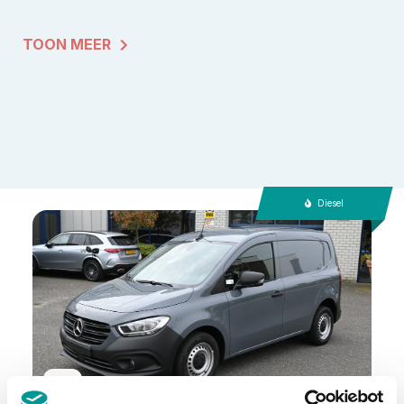
TOON MEER
Diesel
BTW