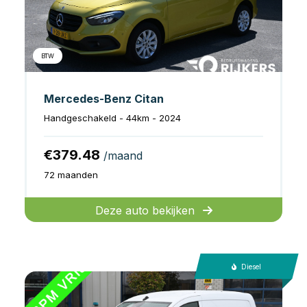
BTW
Mercedes-Benz Citan
Handgeschakeld - 44km - 2024
€379.48
/maand
72 maanden
Deze auto bekijken
Diesel