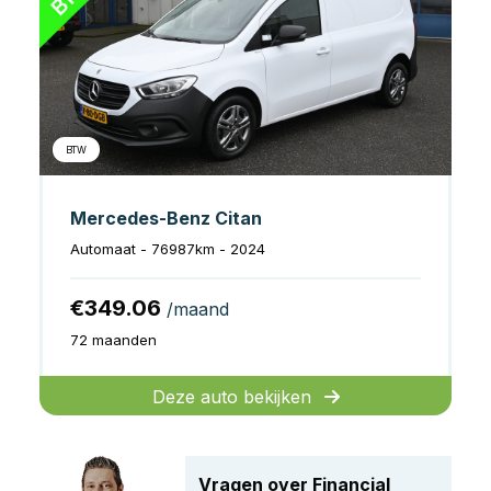
BTW
Mercedes-Benz Citan
Automaat - 76987km - 2024
€349.06
/maand
72 maanden
Deze auto bekijken
Vragen over Financial