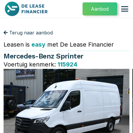
Aanbod
Terug naar aanbod
Leasen is
easy
met De Lease Financier
Mercedes-Benz Sprinter
Voertuig kenmerk:
115924