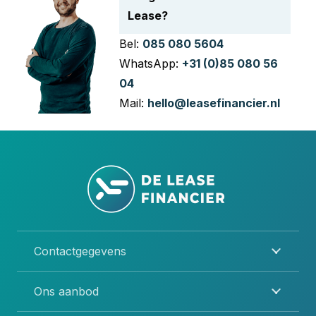
Lease?
Bel:
085 080 5604
WhatsApp:
+31 (0)85 080 56
04
Mail:
hello@leasefinancier.nl
Contactgegevens
Ons aanbod