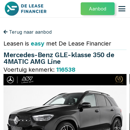
Aanbod
Terug naar aanbod
Leasen is
easy
met De Lease Financier
Mercedes-Benz GLE-klasse 350 de
4MATIC AMG Line
Voertuig kenmerk:
116538