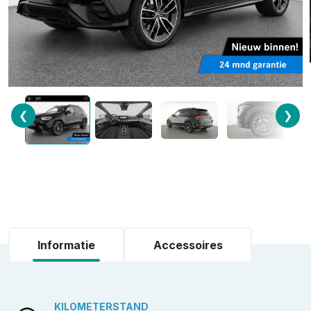
❮
❯
Informatie
Accessoires
KILOMETERSTAND