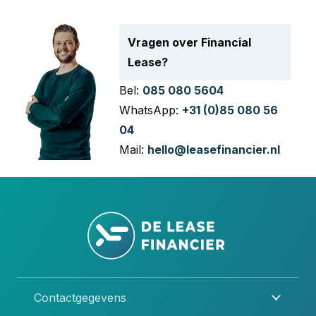
Vragen over Financial
Lease?
Bel:
085 080 5604
WhatsApp:
+31 (0)85 080 56
04
Mail:
hello@leasefinancier.nl
Contactgegevens