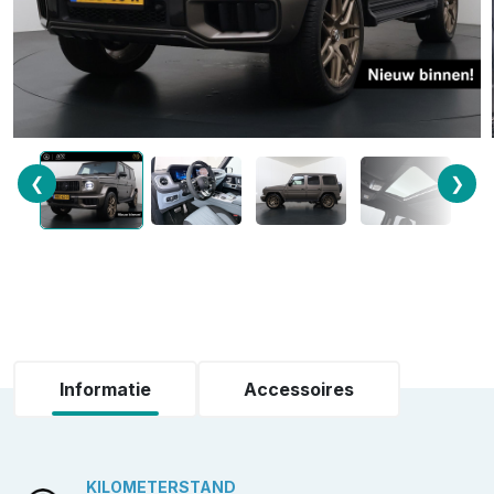
❮
❯
Informatie
Accessoires
KILOMETERSTAND