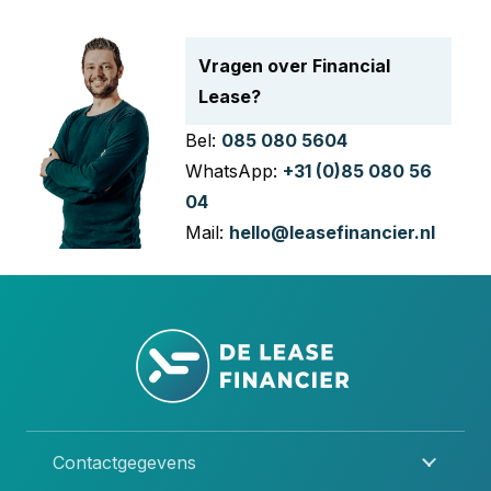
Vragen over Financial
Lease?
Bel:
085 080 5604
WhatsApp:
+31 (0)85 080 56
04
Mail:
hello@leasefinancier.nl
Contactgegevens