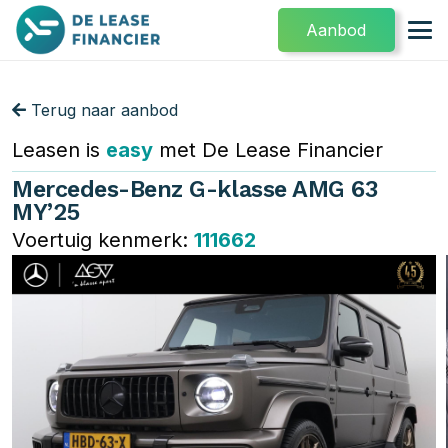
Aanbod
Terug naar aanbod
Leasen is
easy
met De Lease Financier
Mercedes-Benz G-klasse AMG 63
MY’25
Voertuig kenmerk:
111662