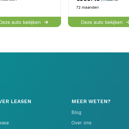
72 maanden
Deze auto bekijken
Deze auto bekijken
VER LEASEN
MEER WETEN?
Blog
lease
Over ons