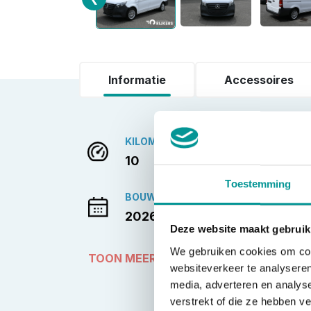
Informatie
Accessoires
KILOMETERSTAND
10
Toestemming
BOUWJAAR
2026-06-01
Deze website maakt gebruik
We gebruiken cookies om cont
TOON MEER
websiteverkeer te analyseren
media, adverteren en analys
verstrekt of die ze hebben v