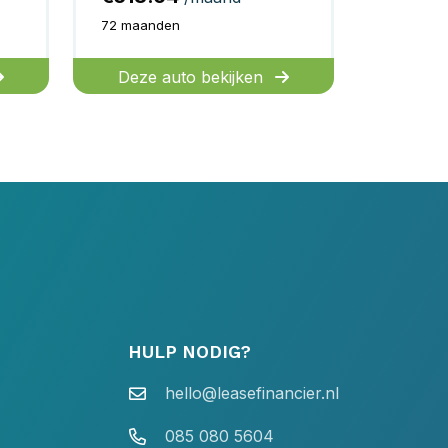
72 maanden
Deze auto bekijken
HULP NODIG?
hello@leasefinancier.nl
085 080 5604