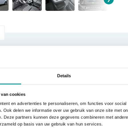
SOORT
MERK
Bedrijfswagen
Mercedes-Benz
Details
BTWMARGE
VERKOOPPRIJS
BTW
€34.850,00
 van cookies
ent en advertenties te personaliseren, om functies voor social
. Ook delen we informatie over uw gebruik van onze site met on
e. Deze partners kunnen deze gegevens combineren met andere i
erzameld op basis van uw gebruik van hun services.