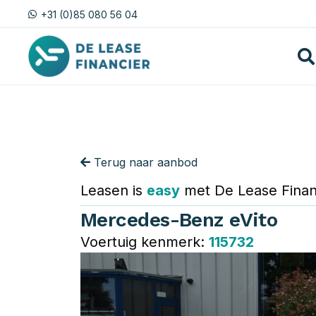
+31 (0)85 080 56 04
Terug naar aanbod
Leasen is
easy
met De Lease Finan
Mercedes-Benz eVito
Voertuig kenmerk:
115732