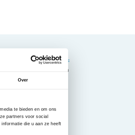
BRANDSTOF
Elektrisch
Over
 media te bieden en om ons
ze partners voor social
nformatie die u aan ze heeft