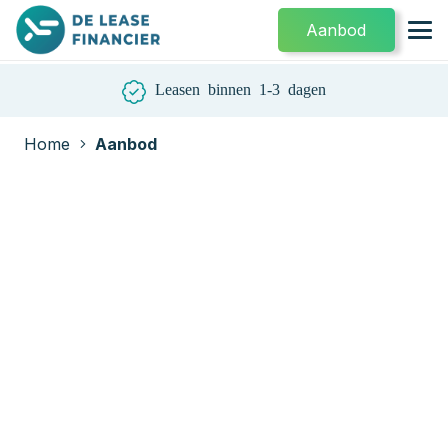
Aanbod
Leasen binnen 1-3 dagen
Home
Aanbod