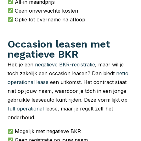
All-in maandprijs
Geen onverwachte kosten
Optie tot overname na afloop
Occasion leasen met
negatieve BKR
Heb je een
negatieve BKR-registratie
, maar wil je
toch zakelijk een occasion leasen? Dan biedt
netto
operational lease
een uitkomst. Het contract staat
niet op jouw naam, waardoor je tóch in een jonge
gebruikte leaseauto kunt rijden. Deze vorm lijkt op
full operational
lease, maar je regelt zelf het
onderhoud.
Mogelijk met negatieve BKR
Geen registratie op jouw naam