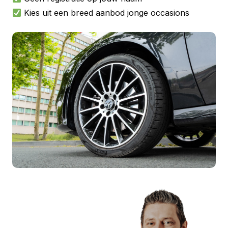
Kies uit een breed aanbod jonge occasions