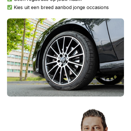
Kies uit een breed aanbod jonge occasions