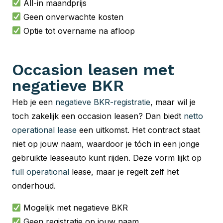
All-in maandprijs
Geen onverwachte kosten
Optie tot overname na afloop
Occasion leasen met
negatieve BKR
Heb je een
negatieve BKR-registratie
, maar wil je
toch zakelijk een occasion leasen? Dan biedt
netto
operational lease
een uitkomst. Het contract staat
niet op jouw naam, waardoor je tóch in een jonge
gebruikte leaseauto kunt rijden. Deze vorm lijkt op
full operational
lease, maar je regelt zelf het
onderhoud.
Mogelijk met negatieve BKR
Geen registratie op jouw naam