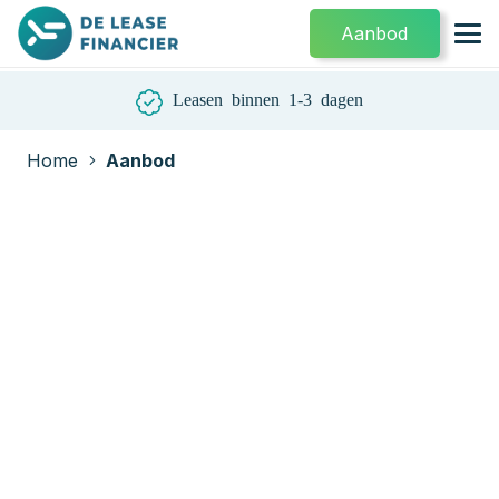
Aanbod
Leasen binnen 1-3 dagen
Home
Aanbod