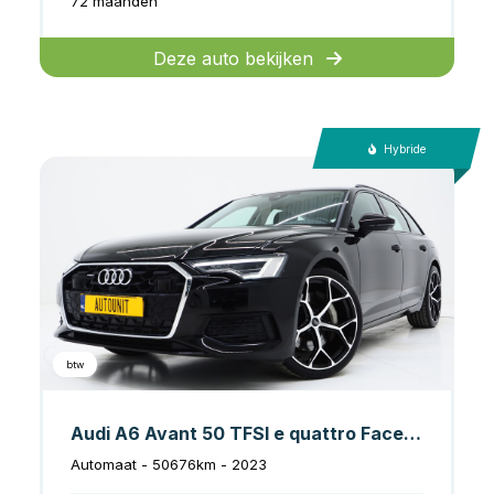
72 maanden
Deze auto bekijken
Hybride
btw
Audi A6 Avant 50 TFSI e quattro Facelift
Automaat - 50676km - 2023