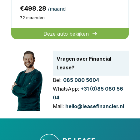
€498.28
/maand
72 maanden
Deze auto bekijken
Vragen over Financial
Lease?
Bel:
085 080 5604
WhatsApp:
+31 (0)85 080 56
04
Mail:
hello@leasefinancier.nl