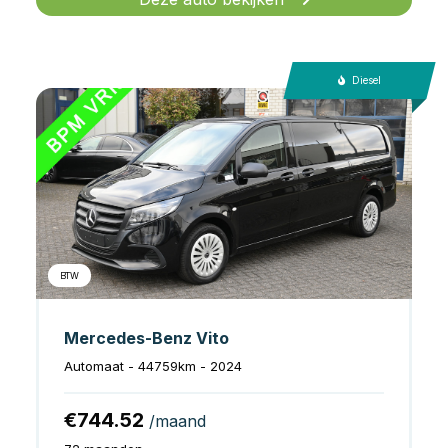
Diesel
BTW
Mercedes-Benz Vito
Automaat - 44759km - 2024
€744.52
/maand