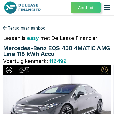
Aanbod
Terug naar aanbod
Leasen is
easy
met De Lease Financier
Mercedes-Benz EQS 450 4MATIC AMG
Line 118 kWh Accu
Voertuig kenmerk:
116499