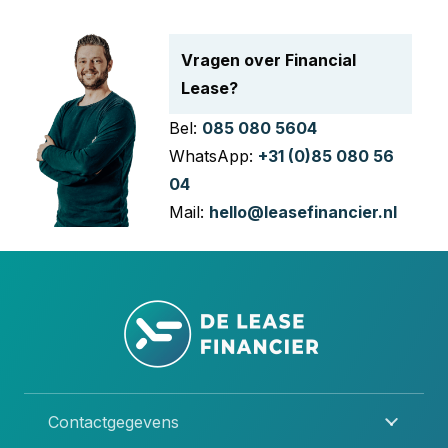
Vragen over Financial
Lease?
Bel:
085 080 5604
WhatsApp:
+31 (0)85 080 56
04
Mail:
hello@leasefinancier.nl
Contactgegevens