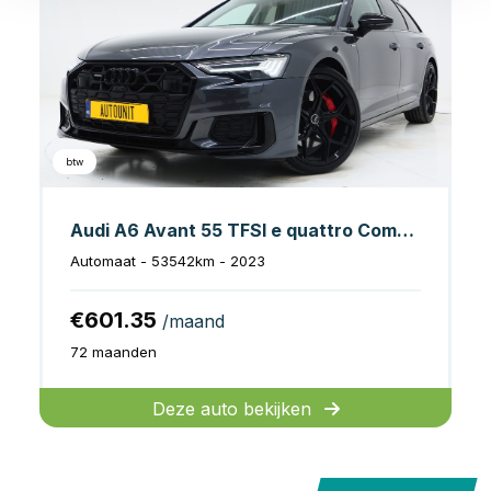
btw
Audi A6 Avant 55 TFSI e quattro Competition Facelift
Automaat - 53542km - 2023
€601.35
/maand
72 maanden
Deze auto bekijken