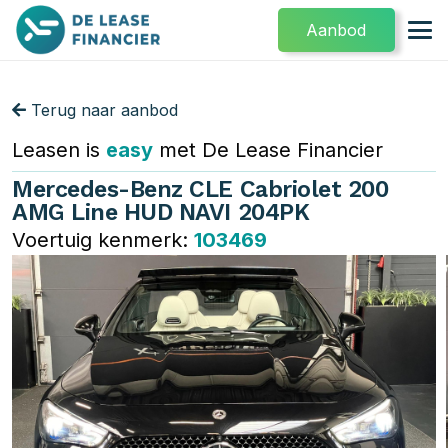
Aanbod
Terug naar aanbod
Leasen is
easy
met De Lease Financier
Mercedes-Benz CLE Cabriolet 200
AMG Line HUD NAVI 204PK
Voertuig kenmerk:
103469