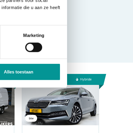
ze partners voor social
nformatie die u aan ze heeft
Marketing
Alles toestaan
esel
Hybride
btw