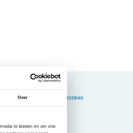
Over
VERSNELLINGSBAK
Automaat
 media te bieden en om ons