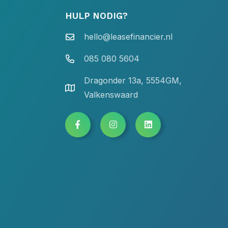
HULP NODIG?
hello@leasefinancier.nl
085 080 5604
Dragonder 13a, 5554GM,
Valkenswaard