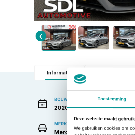
❮
Informatie
Accessoires
Toestemming
BOUWJAAR
2020-06-01
Deze website maakt gebruik
MERK
We gebruiken cookies om cont
Mercedes-Benz