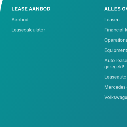
LEASE AANBOD
ALLES O
Aanbod
Leasen
Leasecalculator
Financial 
Operationa
Equipment
Auto leas
geregeld!
Leaseauto 
Mercedes-
Volkswage