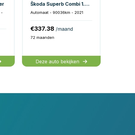
er
Škoda Superb Combi 1.4 TSI iV Laurin & Klement
 -
Automaat - 90036km - 2021
€337.38
/maand
72 maanden
Deze auto bekijken