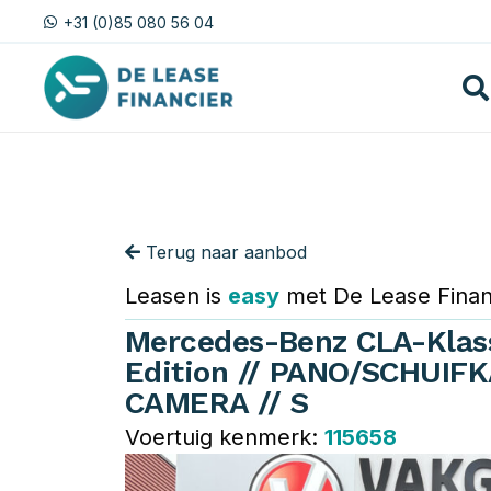
+31 (0)85 080 56 04
Terug naar aanbod
Leasen is
easy
met De Lease Finan
Mercedes-Benz CLA-Klass
Edition // PANO/SCHUIFK
CAMERA // S
Voertuig kenmerk:
115658