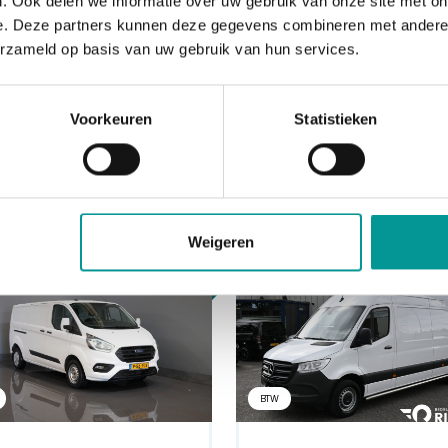
. Ook delen we informatie over uw gebruik van onze site met on
e. Deze partners kunnen deze gegevens combineren met andere i
erzameld op basis van uw gebruik van hun services.
Voorkeuren
Statistieken
Weigeren
Diesel
Di
BTW