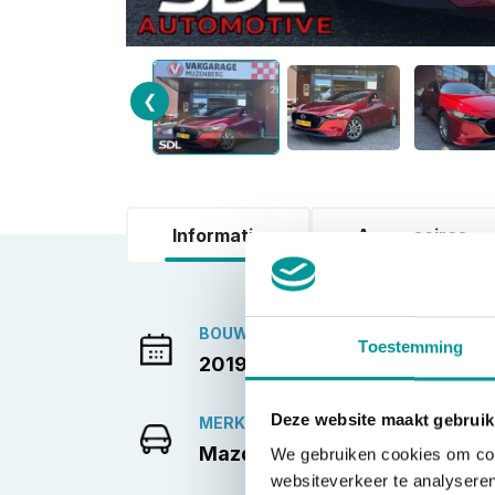
❮
Informatie
Accessoires
BOUWJAAR
Toestemming
2019-06-01
Deze website maakt gebruik
MERK
Mazda
We gebruiken cookies om cont
websiteverkeer te analyseren