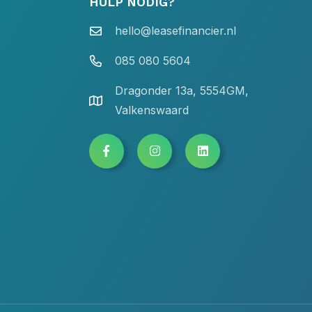
HULP NODIG?
hello@leasefinancier.nl
085 080 5604
Dragonder 13a, 5554GM,
Valkenswaard