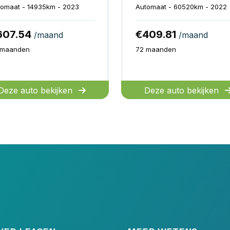
omaat - 14935km - 2023
Automaat - 60520km - 2022
607.54
€409.81
/maand
/maand
 maanden
72 maanden
Deze auto bekijken
Deze auto bekijken