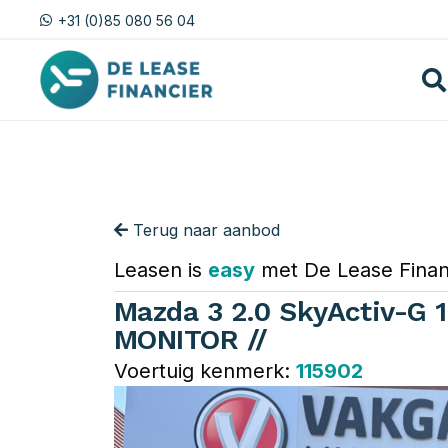
+31 (0)85 080 56 04
Terug naar aanbod
Leasen is
easy
met De Lease Finan
Mazda 3 2.0 SkyActiv-G 1
MONITOR //
Voertuig kenmerk:
115902