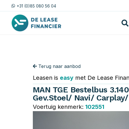
+31 (0)85 080 56 04
Terug naar aanbod
Leasen is
easy
met De Lease Finan
MAN TGE Bestelbus 3.140
Gev.Stoel/ Navi/ Carplay
Voertuig kenmerk:
102551