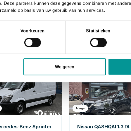
e. Deze partners kunnen deze gegevens combineren met andere i
erzameld op basis van uw gebruik van hun services.
Voorkeuren
Statistieken
Weigeren
Diesel
Be
Marge
rcedes-Benz Sprinter
Nissan QASHQAI 1.3 DIG-T N-Connecta 160P