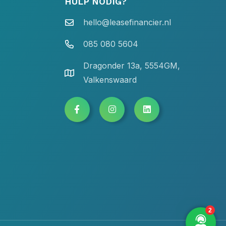
HULP NODIG?
hello@leasefinancier.nl
085 080 5604
Dragonder 13a, 5554GM,
Valkenswaard