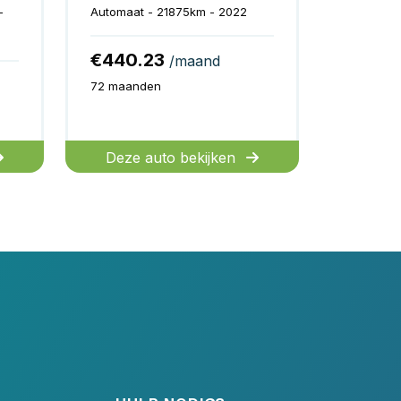
-
Automaat - 21875km - 2022
€440.23
/maand
72 maanden
Deze auto bekijken