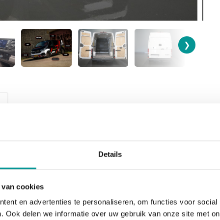
❯
SOORT
BOUWJAAR
Details
Bedrijfswagen
2020
 van cookies
BRANDSTOF
BTW/Marge
Diesel
BTW
ent en advertenties te personaliseren, om functies voor social
. Ook delen we informatie over uw gebruik van onze site met on