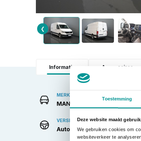
❮
Informatie
Accessoires
MERK
Toestemming
MAN
Deze website maakt gebruik
VERSNELLINGSBAK
Automaat
We gebruiken cookies om cont
websiteverkeer te analyseren