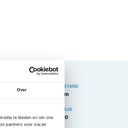
KILOMETERSTAND
Over
199.073 km
VERKOOPPRIJS
€11.950,00
 media te bieden en om ons
ze partners voor social