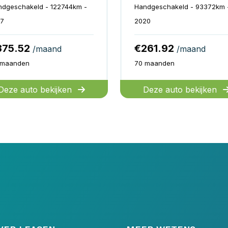
ndgeschakeld - 122744km -
Handgeschakeld - 93372km 
17
2020
375.52
€261.92
/maand
/maand
 maanden
70 maanden
Deze auto bekijken
Deze auto bekijken