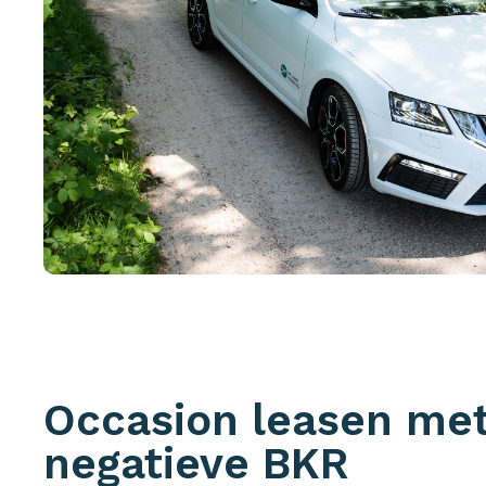
Occasion leasen me
negatieve BKR