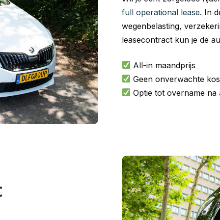
full operational lease
. In 
wegenbelasting, verzeker
leasecontract kun je de a
All-in maandprijs
Geen onverwachte kos
Optie tot overname na 
t