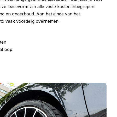
deze leasevorm zijn alle vaste kosten inbegrepen:
ing en onderhoud. Aan het einde van het
uto vaak voordelig overnemen.
ten
afloop