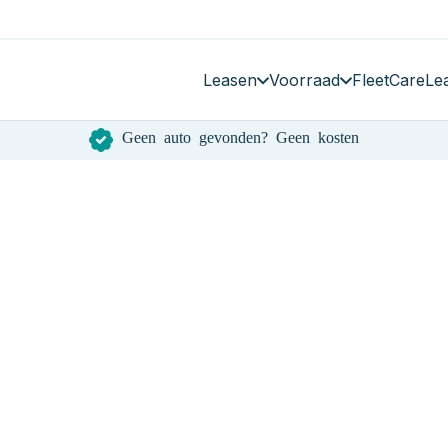
Leasen
Voorraad
FleetCare
Le
Geen auto gevonden? Geen kosten