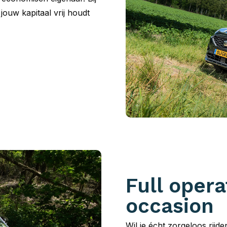
 jouw kapitaal vrij houdt
Full opera
occasion
Wil je écht zorgeloos rijd