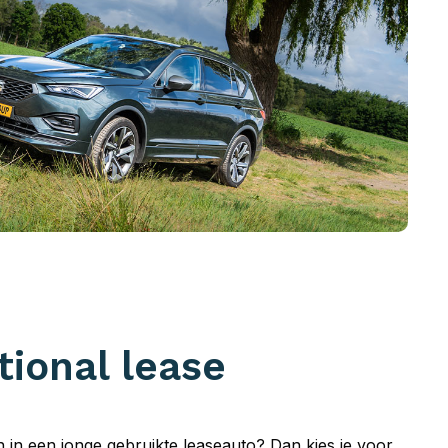
tional lease
en in een jonge gebruikte leaseauto? Dan kies je voor