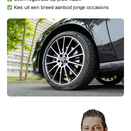
Kies uit een breed aanbod jonge occasions