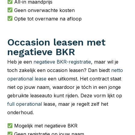
All-in maandprijs
Geen onverwachte kosten
Optie tot overname na afloop
Occasion leasen met
negatieve BKR
Heb je een
negatieve BKR-registratie
, maar wil je
toch zakelijk een occasion leasen? Dan biedt
netto
operational lease
een uitkomst. Het contract staat
niet op jouw naam, waardoor je tóch in een jonge
gebruikte leaseauto kunt rijden. Deze vorm lijkt op
full operational
lease, maar je regelt zelf het
onderhoud.
Mogelijk met negatieve BKR
Geen registratie op jouw naam