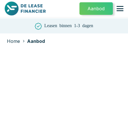
Aanbod
Leasen binnen 1-3 dagen
Home
Aanbod