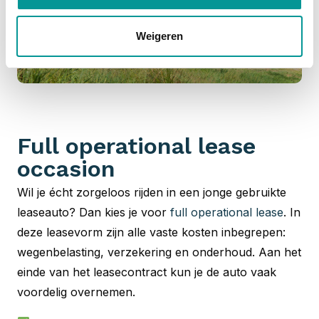
Weigeren
Full operational lease
occasion
Wil je écht zorgeloos rijden in een jonge gebruikte
leaseauto? Dan kies je voor
full operational lease
. In
deze leasevorm zijn alle vaste kosten inbegrepen:
wegenbelasting, verzekering en onderhoud. Aan het
einde van het leasecontract kun je de auto vaak
voordelig overnemen.