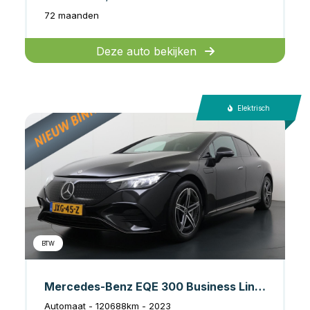
72 maanden
Deze auto bekijken
Elektrisch
BTW
Mercedes-Benz EQE 300 Business Line AMG 89 kWh
Automaat - 120688km - 2023