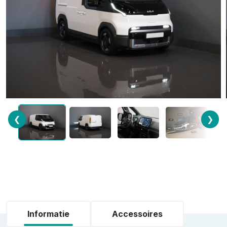
❮
❯
Informatie
Accessoires