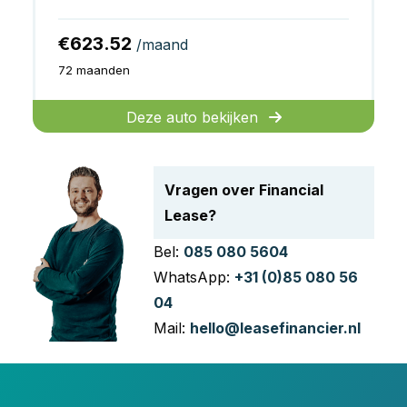
€623.52
/maand
72 maanden
Deze auto bekijken
Vragen over Financial
Lease?
Bel:
085 080 5604
WhatsApp:
+31 (0)85 080 56
04
Mail:
hello@leasefinancier.nl