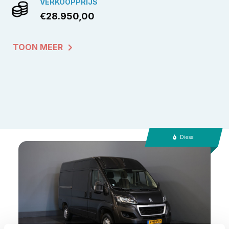
VERKOOPPRIJS
€28.950,00
TOON MEER
Diesel