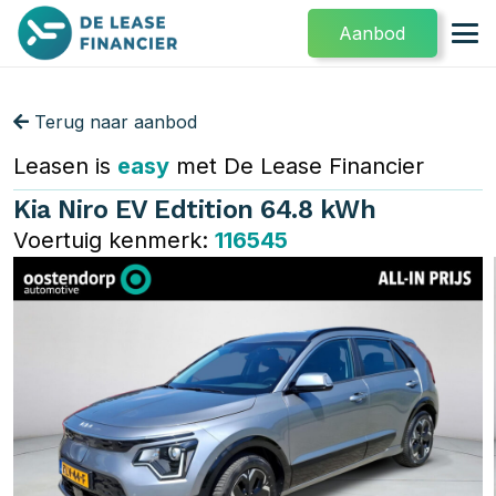
Aanbod
Terug naar aanbod
Leasen is
easy
met De Lease Financier
Kia Niro EV Edtition 64.8 kWh
Voertuig kenmerk:
116545