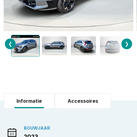
❮
❯
Informatie
Accessoires
BOUWJAAR
2023