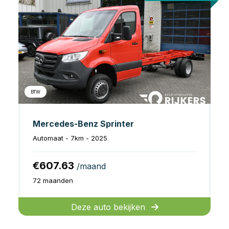
BTW
Mercedes-Benz Sprinter
Automaat - 7km - 2025
€607.63
/maand
72 maanden
Deze auto bekijken