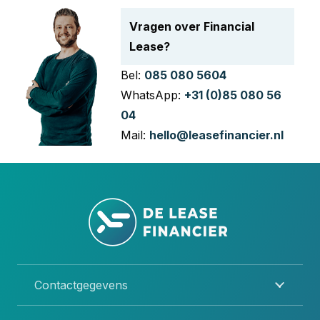
Vragen over Financial
Lease?
Bel:
085 080 5604
WhatsApp:
+31 (0)85 080 56
04
Mail:
hello@leasefinancier.nl
Contactgegevens