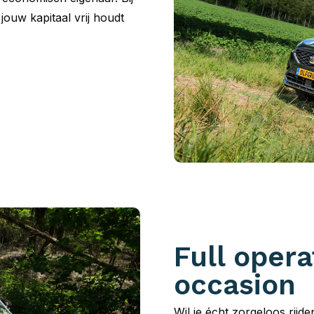
 jouw kapitaal vrij houdt
Full opera
occasion
Wil je écht zorgeloos rijd