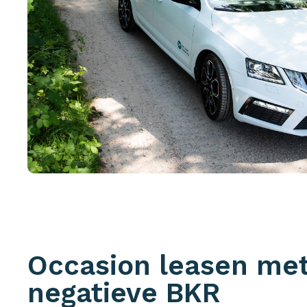
Occasion leasen me
negatieve BKR