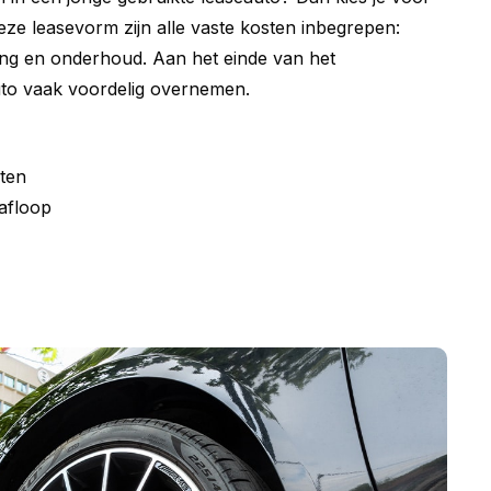
deze leasevorm zijn alle vaste kosten inbegrepen:
ing en onderhoud. Aan het einde van het
uto vaak voordelig overnemen.
ten
afloop