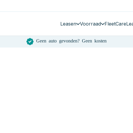
Leasen
Voorraad
FleetCare
Le
Geen auto gevonden? Geen kosten