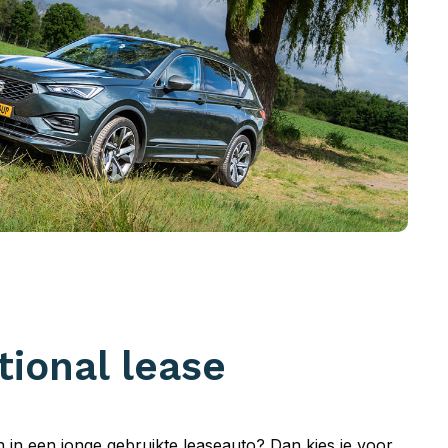
tional lease
en in een jonge gebruikte leaseauto? Dan kies je voor