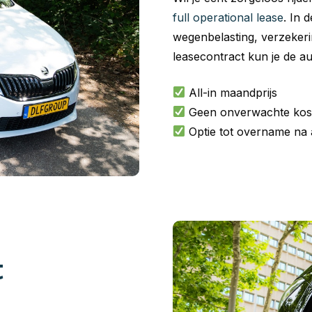
full operational lease
. In 
wegenbelasting, verzeker
leasecontract kun je de a
All-in maandprijs
Geen onverwachte kos
Optie tot overname na 
t