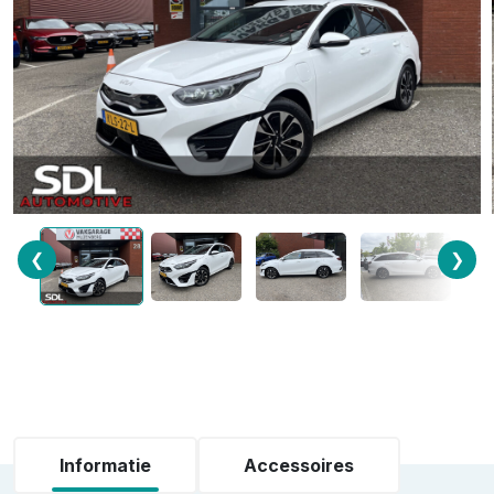
❮
❯
Informatie
Accessoires