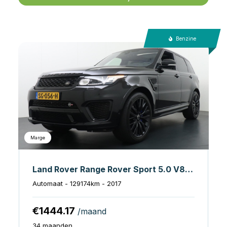
Benzine
Marge
Land Rover Range Rover Sport 5.0 V8 Supercharged SVR
Automaat - 129174km - 2017
€1444.17
/maand
34 maanden