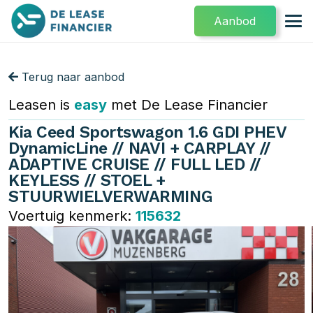
Aanbod
Terug naar aanbod
Leasen is
easy
met De Lease Financier
Kia Ceed Sportswagon 1.6 GDI PHEV
DynamicLine // NAVI + CARPLAY //
ADAPTIVE CRUISE // FULL LED //
KEYLESS // STOEL +
STUURWIELVERWARMING
Voertuig kenmerk:
115632