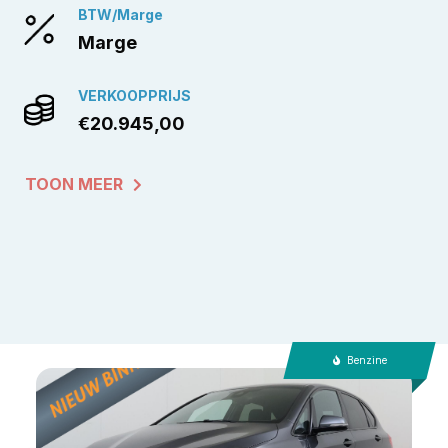
BTW/Marge
Marge
VERKOOPPRIJS
€20.945,00
TOON MEER
Benzine